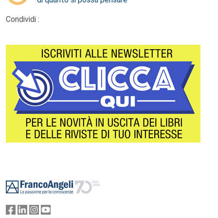
Condividi :
Footer