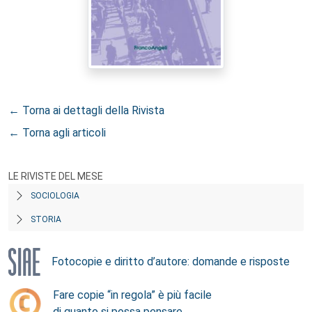
← Torna ai dettagli della Rivista
← Torna agli articoli
LE RIVISTE DEL MESE
SOCIOLOGIA
STORIA
Fotocopie e diritto d’autore: domande e risposte
Fare copie “in regola” è più facile
di quanto si possa pensare