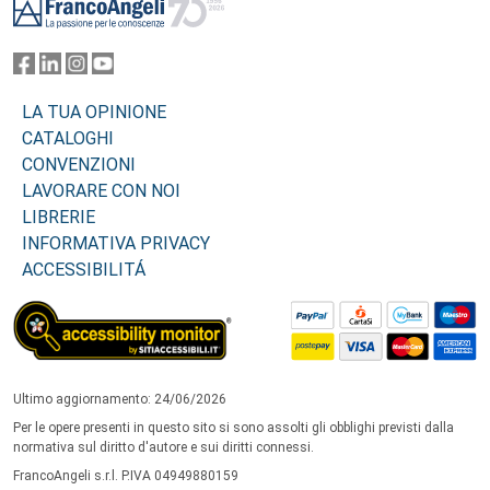
LA TUA OPINIONE
CATALOGHI
CONVENZIONI
LAVORARE CON NOI
LIBRERIE
INFORMATIVA PRIVACY
ACCESSIBILITÁ
Ultimo aggiornamento: 24/06/2026
Per le opere presenti in questo sito si sono assolti gli obblighi previsti dalla
normativa sul diritto d'autore e sui diritti connessi.
FrancoAngeli s.r.l. P.IVA 04949880159