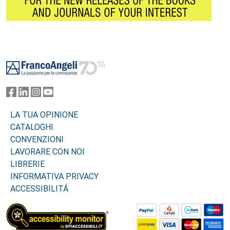
Footer
LA TUA OPINIONE
CATALOGHI
CONVENZIONI
LAVORARE CON NOI
LIBRERIE
INFORMATIVA PRIVACY
ACCESSIBILITÁ