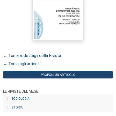
← Torna ai dettagli della Rivista
← Torna agli articoli
PROPONI UN ARTICOLO
LE RIVISTE DEL MESE
SOCIOLOGIA
STORIA