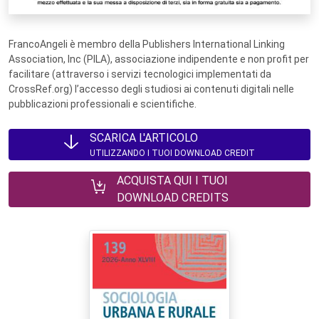
FrancoAngeli è membro della Publishers International Linking
Association, Inc (PILA), associazione indipendente e non profit per
facilitare (attraverso i servizi tecnologici implementati da
CrossRef.org) l’accesso degli studiosi ai contenuti digitali nelle
pubblicazioni professionali e scientifiche.
SCARICA L'ARTICOLO
UTILIZZANDO I TUOI DOWNLOAD CREDIT
ACQUISTA QUI I TUOI
DOWNLOAD CREDITS