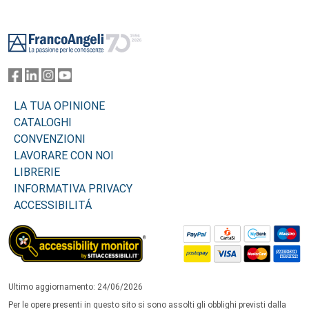
Footer
LA TUA OPINIONE
CATALOGHI
CONVENZIONI
LAVORARE CON NOI
LIBRERIE
INFORMATIVA PRIVACY
ACCESSIBILITÁ
Ultimo aggiornamento: 24/06/2026
Per le opere presenti in questo sito si sono assolti gli obblighi previsti dalla