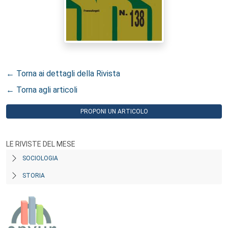
← Torna ai dettagli della Rivista
← Torna agli articoli
PROPONI UN ARTICOLO
LE RIVISTE DEL MESE
SOCIOLOGIA
STORIA