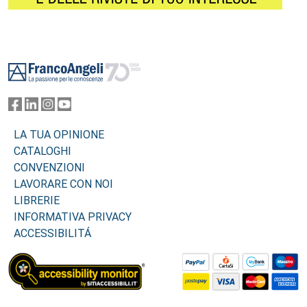
Footer
LA TUA OPINIONE
CATALOGHI
CONVENZIONI
LAVORARE CON NOI
LIBRERIE
INFORMATIVA PRIVACY
ACCESSIBILITÁ