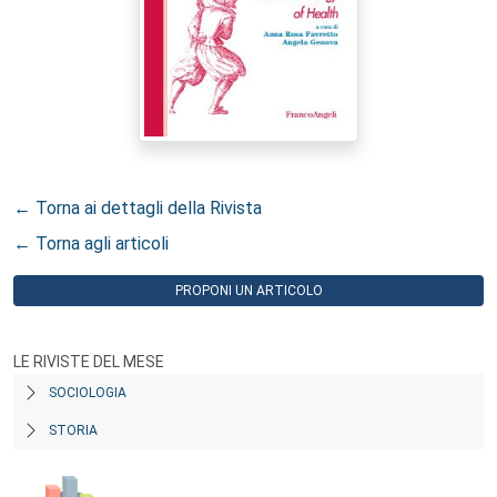
← Torna ai dettagli della Rivista
← Torna agli articoli
PROPONI UN ARTICOLO
LE RIVISTE DEL MESE
SOCIOLOGIA
STORIA