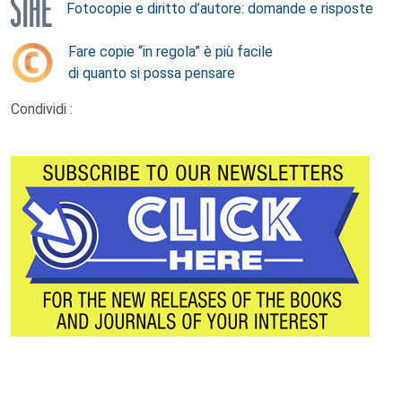
Fotocopie e diritto d’autore: domande e risposte
Fare copie “in regola” è più facile
di quanto si possa pensare
Condividi :
Footer