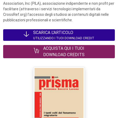
Association, Inc (PILA), associazione indipendente e non profit per
facilitare (attraverso i servizi tecnologici implementati da
CrossRef.org) l’accesso degli studiosi ai contenuti digitali nelle
pubblicazioni professionali e scientifiche.
SCARICA L'ARTICOLO
UTILIZZANDO I TUOI DOWNLOAD CREDIT
ACQUISTA QUI I TUOI
DOWNLOAD CREDITS