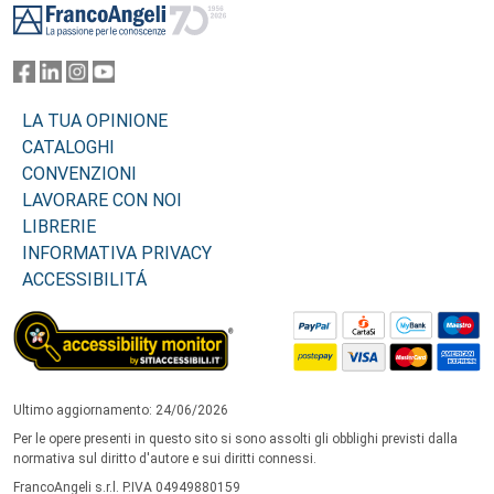
LA TUA OPINIONE
CATALOGHI
CONVENZIONI
LAVORARE CON NOI
LIBRERIE
INFORMATIVA PRIVACY
ACCESSIBILITÁ
Ultimo aggiornamento: 24/06/2026
Per le opere presenti in questo sito si sono assolti gli obblighi previsti dalla
normativa sul diritto d'autore e sui diritti connessi.
FrancoAngeli s.r.l. P.IVA 04949880159