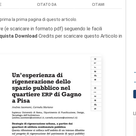
E
CITATO DA
CITAMI
prima la prima pagina di questo articolo.
re (e scaricare in formato pdf) seguendo le facili
quista Download
Credits per scaricare questo Articolo in
←
←
L