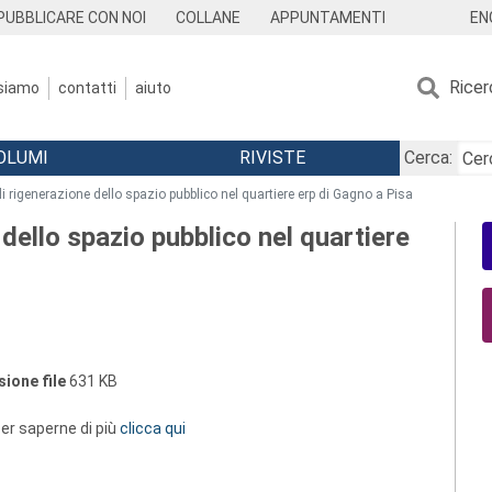
EN
PUBBLICARE CON NOI
COLLANE
APPUNTAMENTI
Ricer
 siamo
contatti
aiuto
OLUMI
RIVISTE
Cerca:
i rigenerazione dello spazio pubblico nel quartiere erp di Gagno a Pisa
dello spazio pubblico nel quartiere
ione file
631 KB
 per saperne di più
clicca qui