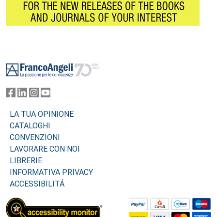
Footer
LA TUA OPINIONE
CATALOGHI
CONVENZIONI
LAVORARE CON NOI
LIBRERIE
INFORMATIVA PRIVACY
ACCESSIBILITÁ