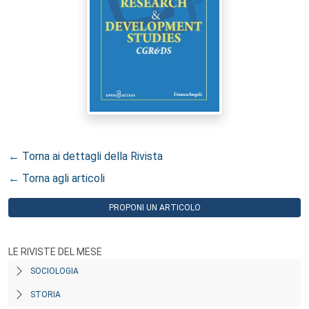
← Torna ai dettagli della Rivista
← Torna agli articoli
PROPONI UN ARTICOLO
LE RIVISTE DEL MESE
SOCIOLOGIA
STORIA