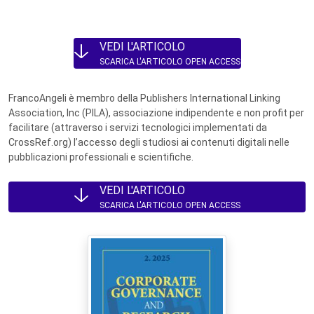
VEDI L'ARTICOLO
SCARICA L'ARTICOLO OPEN ACCESS
FrancoAngeli è membro della Publishers International Linking
Association, Inc (PILA), associazione indipendente e non profit per
facilitare (attraverso i servizi tecnologici implementati da
CrossRef.org) l’accesso degli studiosi ai contenuti digitali nelle
pubblicazioni professionali e scientifiche.
VEDI L'ARTICOLO
SCARICA L'ARTICOLO OPEN ACCESS