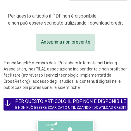
Per questo articolo il PDF non è disponibile
e non può essere scaricato utilizzando i download credit
Anteprima non presente
FrancoAngeli è membro della Publishers International Linking
Association, Inc (PILA), associazione indipendente e non profit per
facilitare (attraverso i servizi tecnologici implementati da
CrossRef.org) l’accesso degli studiosi ai contenuti digitali nelle
pubblicazioni professionali e scientifiche.
PER QUESTO ARTICOLO IL PDF NON È DISPONIBILE
E NON PUÒ ESSERE SCARICATO UTILIZZANDO I DOWNLOAD CREDIT