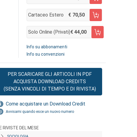
AGGIUNGI AL CARRELLO
Cartaceo Estero
70,50
AGGIUNGI AL CARRELLO
Solo Online (privati)
44,00
AGGIUNGI AL CARRELLO
Info su abbonamenti
Info su convenzioni
PER SCARICARE GLI ARTICOLI IN PDF
ACQUISTA DOWNLOAD CREDITS
(SENZA VINCOLI DI TEMPO E DI RIVISTA)
Come acquistare un Download Credit
Avvisami quando esce un nuovo numero
E RIVISTE DEL MESE
SOCIOLOGIA