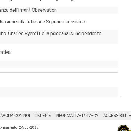
enza dell’Infant Observation
lessioni sulla relazione Superio-narcisismo
ino. Charles Rycroft e la psicoanalisi indipendente
rativa
LAVORA CON NOI
LIBRERIE
INFORMATIVA PRIVACY
ACCESSIBILIT
iornamento: 24/06/2026