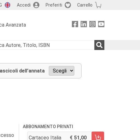
G
Accedi
Preferiti
Carrello
ca Avanzata
fascicoli dell’annata
ABBONAMENTO PRIVATI
accesso
Cartaceo Italia
51,00