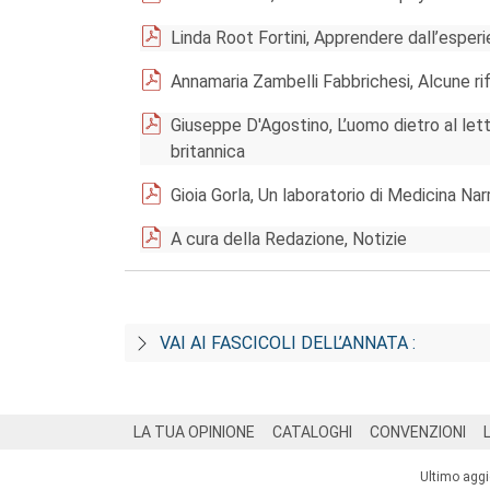
Linda Root Fortini, Apprendere dall’esperi
Annamaria Zambelli Fabbrichesi, Alcune rif
Giuseppe D'Agostino, L’uomo dietro al lett
britannica
Gioia Gorla, Un laboratorio di Medicina Nar
A cura della Redazione, Notizie
VAI AI FASCICOLI DELL’ANNATA :
Footer
LA TUA OPINIONE
CATALOGHI
CONVENZIONI
Ultimo agg