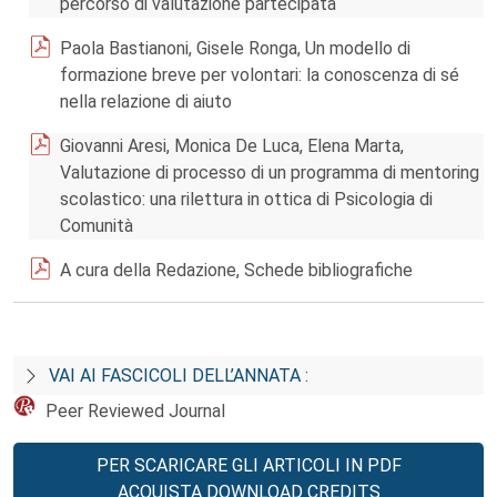
percorso di valutazione partecipata
Paola Bastianoni, Gisele Ronga, Un modello di
formazione breve per volontari: la conoscenza di sé
nella relazione di aiuto
Giovanni Aresi, Monica De Luca, Elena Marta,
Valutazione di processo di un programma di mentoring
scolastico: una rilettura in ottica di Psicologia di
Comunità
A cura della Redazione, Schede bibliografiche
VAI AI FASCICOLI DELL’ANNATA :
Peer Reviewed Journal
PER SCARICARE GLI ARTICOLI IN PDF
ACQUISTA DOWNLOAD CREDITS