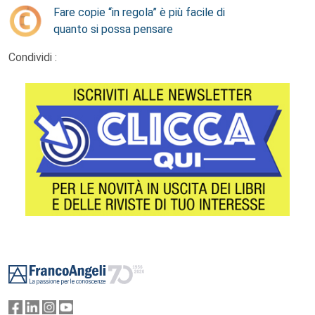
Fare copie “in regola” è più facile di
quanto si possa pensare
Condividi :
Footer