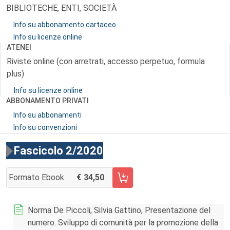
BIBLIOTECHE, ENTI, SOCIETÀ
Info su abbonamento cartaceo
Info su licenze online
ATENEI
Riviste online (con arretrati, accesso perpetuo, formula
plus)
Info su licenze online
ABBONAMENTO PRIVATI
Info su abbonamenti
Info su convenzioni
Fascicolo 2/2020
Formato Ebook
34,50
AGGIUNGI AL CARRELLO FASCICOLO 2/2020
Norma De Piccoli, Silvia Gattino, Presentazione del
numero. Sviluppo di comunità per la promozione della