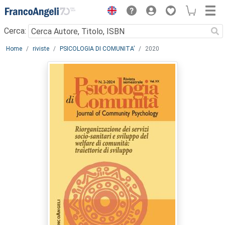
Menu
Cerca:
Main content
Home
riviste
PSICOLOGIA DI COMUNITA’
2020