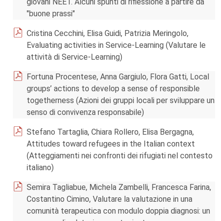
giovani NEET. Alcuni spunti di riflessione a partire da
"buone prassi"
Cristina Cecchini, Elisa Guidi, Patrizia Meringolo,
Evaluating activities in Service-Learning (Valutare le
attività di Service-Learning)
Fortuna Procentese, Anna Gargiulo, Flora Gatti, Local
groups’ actions to develop a sense of responsible
togetherness (Azioni dei gruppi locali per sviluppare un
senso di convivenza responsabile)
Stefano Tartaglia, Chiara Rollero, Elisa Bergagna,
Attitudes toward refugees in the Italian context
(Atteggiamenti nei confronti dei rifugiati nel contesto
italiano)
Semira Tagliabue, Michela Zambelli, Francesca Farina,
Costantino Cimino, Valutare la valutazione in una
comunità terapeutica con modulo doppia diagnosi: un