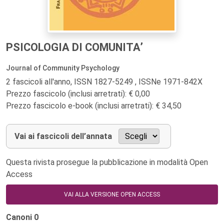
PSICOLOGIA DI COMUNITA’
Journal of Community Psychology
2 fascicoli all'anno, ISSN 1827-5249 , ISSNe 1971-842X
Prezzo fascicolo (inclusi arretrati): € 0,00
Prezzo fascicolo e-book (inclusi arretrati): € 34,50
Vai ai fascicoli dell’annata
Questa rivista prosegue la pubblicazione in modalità Open
Access
VAI ALLA VERSIONE OPEN ACCESS
Canoni
0