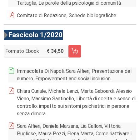
Tartaglia, Le parole della psicologia di comunità
Comitato di Redazione, Schede bibliografiche
Fascicolo 1/2020
Formato Ebook
34,50
AGGIUNGI AL CARRELLO FASCICOLO 1/2020
Immacolata Di Napoli, Sara Alfieri, Presentazione del
numero. Empowerment and social inclusion
Chiara Curiale, Michela Lenzi, Marta Gaboardi, Alessio
Vieno, Massimo Santinello, Libertà di scelta e senso di
controllo: impatto sui sintomi psichiatrici in persone
senza dimora
Sara Alfieri, Daniela Marzana, Lia Calloni, Vittoria
Pugliese, Maura Pozzi, Elena Marta, Come riattivare i