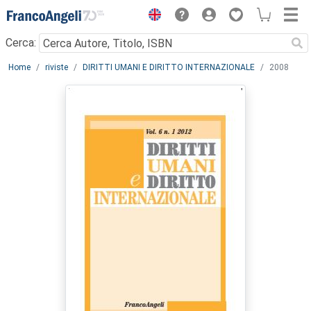
Menu
Cerca:
Main content
Home
riviste
DIRITTI UMANI E DIRITTO INTERNAZIONALE
2008