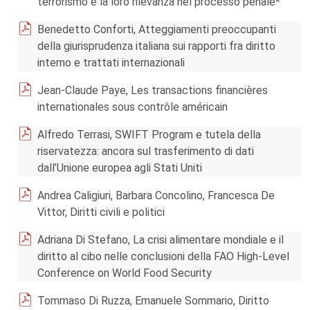
terrorismo e la loro rilevanza nel processo penale*
Benedetto Conforti, Atteggiamenti preoccupanti
della giurisprudenza italiana sui rapporti fra diritto
interno e trattati internazionali
Jean-Claude Paye, Les transactions financières
internationales sous contrôle américain
Alfredo Terrasi, SWIFT Program e tutela della
riservatezza: ancora sul trasferimento di dati
dall’Unione europea agli Stati Uniti
Andrea Caligiuri, Barbara Concolino, Francesca De
Vittor, Diritti civili e politici
Adriana Di Stefano, La crisi alimentare mondiale e il
diritto al cibo nelle conclusioni della FAO High-Level
Conference on World Food Security
Tommaso Di Ruzza, Emanuele Sommario, Diritto