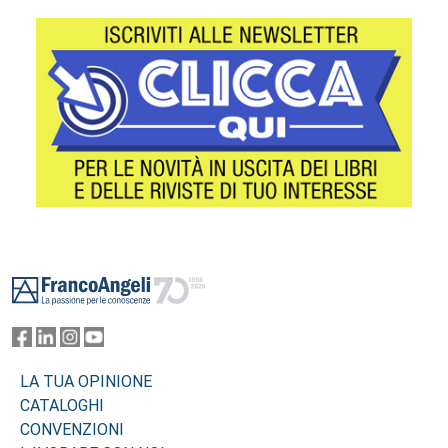
Footer
LA TUA OPINIONE
CATALOGHI
CONVENZIONI