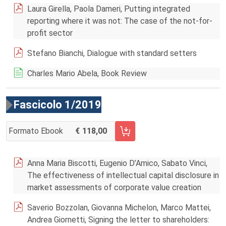
Laura Girella, Paola Dameri, Putting integrated
reporting where it was not: The case of the not-for-
profit sector
Stefano Bianchi, Dialogue with standard setters
Charles Mario Abela, Book Review
Fascicolo 1/2019
Formato Ebook
118,00
AGGIUNGI AL CARRELLO FASCICOLO 1/2019
Anna Maria Biscotti, Eugenio D’Amico, Sabato Vinci,
The effectiveness of intellectual capital disclosure in
market assessments of corporate value creation
Saverio Bozzolan, Giovanna Michelon, Marco Mattei,
Andrea Giornetti, Signing the letter to shareholders: