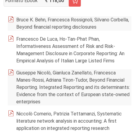
Formato Ebook
118,00
AGGIUNGI AL CARRELLO FASCICOLO 2/2019
Bruce K. Behn, Francesca Rossignoli, Silvano Corbella,
Beyond financial reporting disclosures
Francesco De Luca, Ho-Tan-Phat Phan,
Informativeness Assessment of Risk and Risk-
Management Disclosure in Corporate Reporting: An
Empirical Analysis of Italian Large Listed Firms
Giuseppe Nicolò, Gianluca Zanellato, Francesca
Manes-Rossi, Adriana Tiron-Tudor, Beyond Financial
Reporting. Integrated Reporting and its determinants:
Evidence from the context of European state-owned
enterprises
Niccolò Comerio, Patrizia Tettamanzi, Systematic
literature network analysis in accounting: A first
application on integrated reporting research