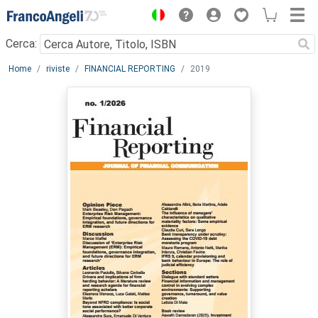
Menu
Cerca:
Main content
Home
riviste
FINANCIAL REPORTING
2019