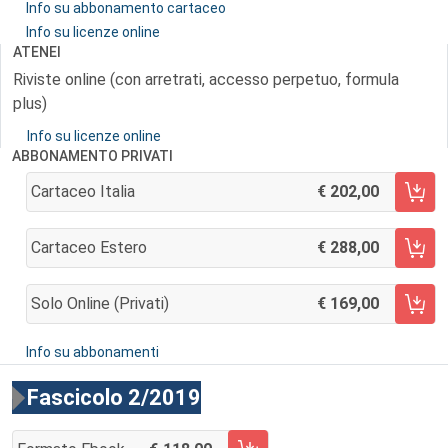
Info su abbonamento cartaceo
Info su licenze online
ATENEI
Riviste online (con arretrati, accesso perpetuo, formula
plus)
Info su licenze online
ABBONAMENTO PRIVATI
Cartaceo Italia
202,00
AGGIUNGI AL CARRELLO
Cartaceo Estero
288,00
AGGIUNGI AL CARRELLO
Solo Online (privati)
169,00
AGGIUNGI AL CARRELLO
Info su abbonamenti
Fascicolo 2/2019