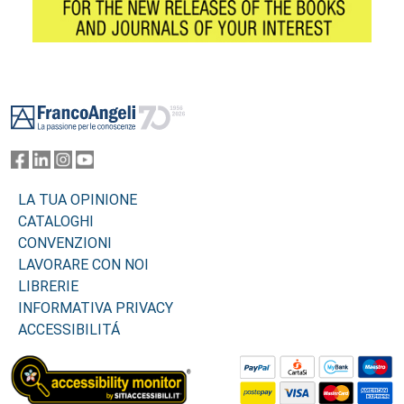
Footer
LA TUA OPINIONE
CATALOGHI
CONVENZIONI
LAVORARE CON NOI
LIBRERIE
INFORMATIVA PRIVACY
ACCESSIBILITÁ