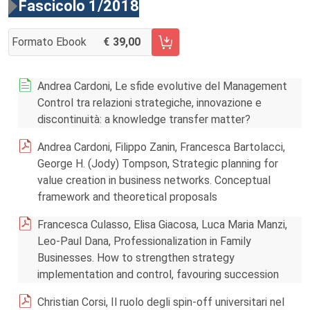
Fascicolo 1/2018
Formato Ebook
39,00
AGGIUNGI AL CARRELLO FASCICOLO 1/2018
Andrea Cardoni, Le sfide evolutive del Management
Control tra relazioni strategiche, innovazione e
discontinuità: a knowledge transfer matter?
Andrea Cardoni, Filippo Zanin, Francesca Bartolacci,
George H. (Jody) Tompson, Strategic planning for
value creation in business networks. Conceptual
framework and theoretical proposals
Francesca Culasso, Elisa Giacosa, Luca Maria Manzi,
Leo-Paul Dana, Professionalization in Family
Businesses. How to strengthen strategy
implementation and control, favouring succession
Christian Corsi, Il ruolo degli spin-off universitari nel