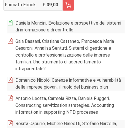
Formato Ebook
39,00
AGGIUNGI AL CARRELLO FASCICOLO SUPPL. 2/2018
Daniela Mancini, Evoluzione e prospettive dei sistemi
di informazione e di controllo
Gaia Bassani, Cristiana Cattaneo, Francesca Maria
Cesaroni, Annalisa Sentuti, Sistemi di gestione e
controllo e professionalizzazione delle imprese
familiari. Uno strumento di accreditamento
intraparentale?
Domenico Nicolò, Carenze informative e vulnerabilità
delle imprese giovani: il ruolo del business plan
Antonio Leotta, Carmela Rizza, Daniela Ruggeri,
Constructing servitization strategies. Accounting
information in supporting NPD processes
Rosita Capurro, Michele Galeotti, Stefano Garzella,