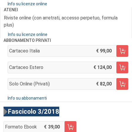
Info su licenze online
ATENEI
Riviste online (con arretrati, accesso perpetuo, formula
plus)
Info su licenze online
ABBONAMENTO PRIVATI
Cartaceo Italia
99,00
AGGIUNGI AL CARRELLO
Cartaceo Estero
124,00
AGGIUNGI AL CARRELLO
Solo Online (privati)
82,00
AGGIUNGI AL CARRELLO
Info su abbonamenti
Fascicolo 3/2018
Formato Ebook
39,00
AGGIUNGI AL CARRELLO FASCICOLO 3/2018