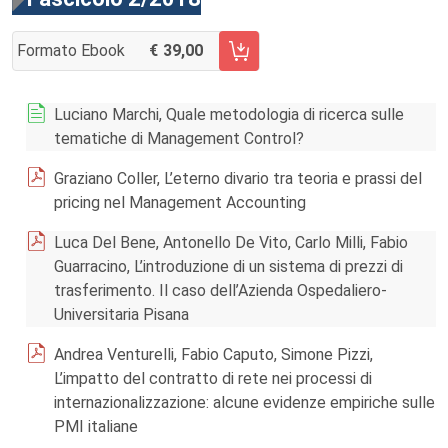
Formato Ebook
39,00
AGGIUNGI AL CARRELLO FASCICOLO 2/2018
Luciano Marchi, Quale metodologia di ricerca sulle
tematiche di Management Control?
Graziano Coller, L’eterno divario tra teoria e prassi del
pricing nel Management Accounting
Luca Del Bene, Antonello De Vito, Carlo Milli, Fabio
Guarracino, L’introduzione di un sistema di prezzi di
trasferimento. Il caso dell’Azienda Ospedaliero-
Universitaria Pisana
Andrea Venturelli, Fabio Caputo, Simone Pizzi,
L’impatto del contratto di rete nei processi di
internazionalizzazione: alcune evidenze empiriche sulle
PMI italiane