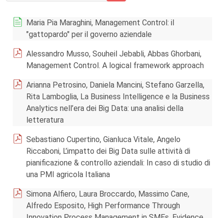
Maria Pia Maraghini, Management Control: il
"gattopardo" per il governo aziendale
Alessandro Musso, Souheil Jebabli, Abbas Ghorbani,
Management Control. A logical framework approach
Arianna Petrosino, Daniela Mancini, Stefano Garzella,
Rita Lamboglia, La Business Intelligence e la Business
Analytics nell’era dei Big Data: una analisi della
letteratura
Sebastiano Cupertino, Gianluca Vitale, Angelo
Riccaboni, L’impatto dei Big Data sulle attività di
pianificazione & controllo aziendali: In caso di studio di
una PMI agricola Italiana
Simona Alfiero, Laura Broccardo, Massimo Cane,
Alfredo Esposito, High Performance Through
Innovation Process Management in SMEs. Evidence