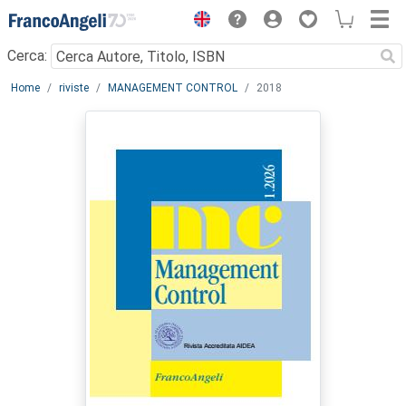
Menu
Cerca:
Main content
Home
riviste
MANAGEMENT CONTROL
2018