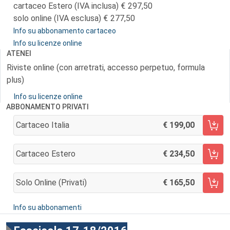
cartaceo Estero (IVA inclusa)
297,50
solo online (IVA esclusa)
277,50
Info su abbonamento cartaceo
Info su licenze online
ATENEI
Riviste online (con arretrati, accesso perpetuo, formula
plus)
Info su licenze online
ABBONAMENTO PRIVATI
Cartaceo Italia
199,00
AGGIUNGI AL CARRELLO
Cartaceo Estero
234,50
AGGIUNGI AL CARRELLO
Solo Online (privati)
165,50
AGGIUNGI AL CARRELLO
Info su abbonamenti