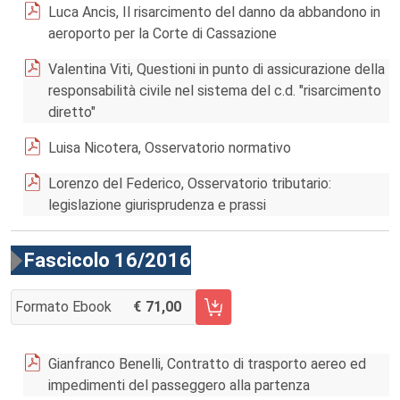
Luca Ancis, Il risarcimento del danno da abbandono in
aeroporto per la Corte di Cassazione
Valentina Viti, Questioni in punto di assicurazione della
responsabilità civile nel sistema del c.d. "risarcimento
diretto"
Luisa Nicotera, Osservatorio normativo
Lorenzo del Federico, Osservatorio tributario:
legislazione giurisprudenza e prassi
Fascicolo 16/2016
Formato Ebook
71,00
AGGIUNGI AL CARRELLO FASCICOLO 16/2016
Gianfranco Benelli, Contratto di trasporto aereo ed
impedimenti del passeggero alla partenza