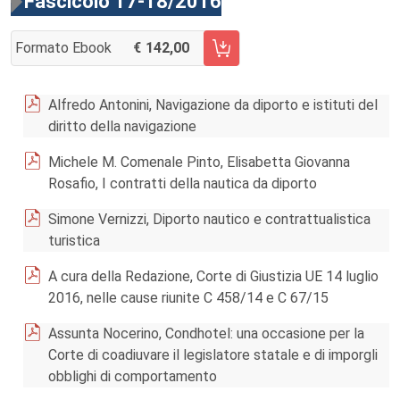
Fascicolo 17-18/2016
Formato Ebook
142,00
AGGIUNGI AL CARRELLO FASCICOLO 17-18/2016
Alfredo Antonini, Navigazione da diporto e istituti del
diritto della navigazione
Michele M. Comenale Pinto, Elisabetta Giovanna
Rosafio, I contratti della nautica da diporto
Simone Vernizzi, Diporto nautico e contrattualistica
turistica
A cura della Redazione, Corte di Giustizia UE 14 luglio
2016, nelle cause riunite C 458/14 e C 67/15
Assunta Nocerino, Condhotel: una occasione per la
Corte di coadiuvare il legislatore statale e di imporgli
obblighi di comportamento