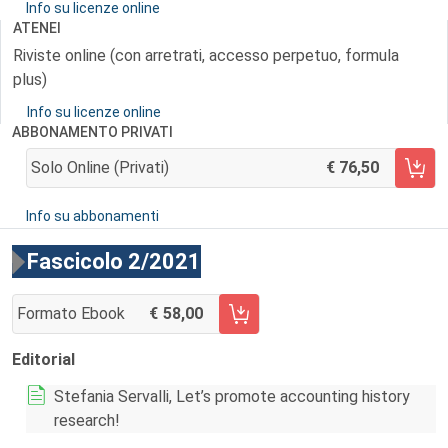
Info su licenze online
ATENEI
Riviste online (con arretrati, accesso perpetuo, formula
plus)
Info su licenze online
ABBONAMENTO PRIVATI
Solo Online (privati)
76,50
AGGIUNGI AL CARRELLO
Info su abbonamenti
Fascicolo 2/2021
Formato Ebook
58,00
AGGIUNGI AL CARRELLO FASCICOLO 2/2021
Editorial
Stefania Servalli, Let’s promote accounting history
research!