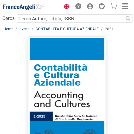
Menu
Cerca:
Main content
Home
riviste
CONTABILITÀ E CULTURA AZIENDALE
2021