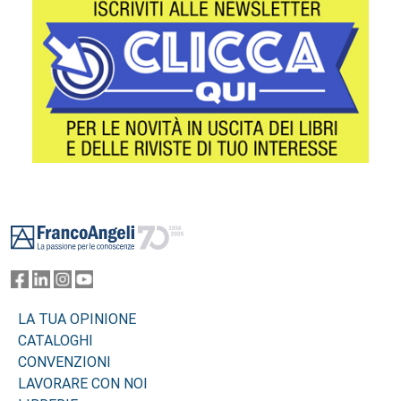
Footer
LA TUA OPINIONE
CATALOGHI
CONVENZIONI
LAVORARE CON NOI