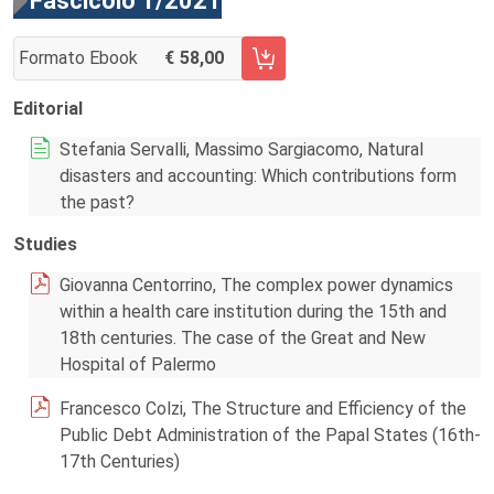
Fascicolo 1/2021
Formato Ebook
58,00
AGGIUNGI AL CARRELLO FASCICOLO 1/2021
Editorial
Stefania Servalli, Massimo Sargiacomo, Natural
disasters and accounting: Which contributions form
the past?
Studies
Giovanna Centorrino, The complex power dynamics
within a health care institution during the 15th and
18th centuries. The case of the Great and New
Hospital of Palermo
Francesco Colzi, The Structure and Efficiency of the
Public Debt Administration of the Papal States (16th-
17th Centuries)