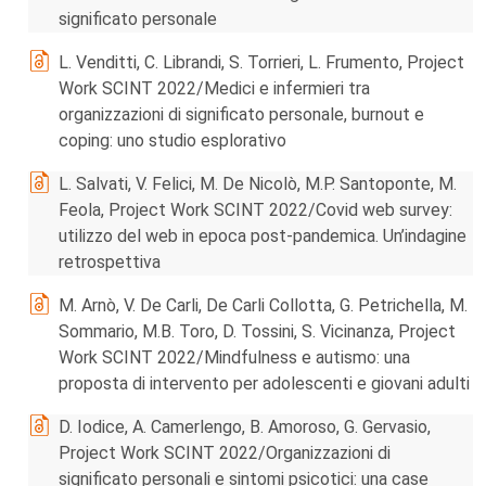
significato personale
L. Venditti, C. Librandi, S. Torrieri, L. Frumento, Project
Work SCINT 2022/Medici e infermieri tra
organizzazioni di significato personale, burnout e
coping: uno studio esplorativo
L. Salvati, V. Felici, M. De Nicolò, M.P. Santoponte, M.
Feola, Project Work SCINT 2022/Covid web survey:
utilizzo del web in epoca post-pandemica. Un’indagine
retrospettiva
M. Arnò, V. De Carli, De Carli Collotta, G. Petrichella, M.
Sommario, M.B. Toro, D. Tossini, S. Vicinanza, Project
Work SCINT 2022/Mindfulness e autismo: una
proposta di intervento per adolescenti e giovani adulti
D. Iodice, A. Camerlengo, B. Amoroso, G. Gervasio,
Project Work SCINT 2022/Organizzazioni di
significato personali e sintomi psicotici: una case