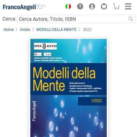
Menu
Cerca:
Main content
Home
riviste
MODELLI DELLA MENTE
2022