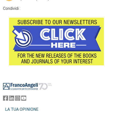
Condividi :
Footer
LA TUA OPINIONE