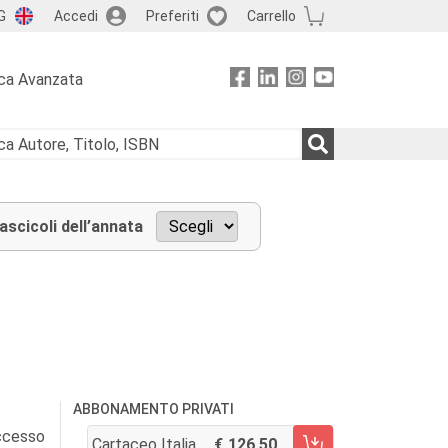
G
Accedi
Preferiti
Carrello
ca Avanzata
fascicoli dell’annata
ABBONAMENTO PRIVATI
accesso
Cartaceo Italia
126,50