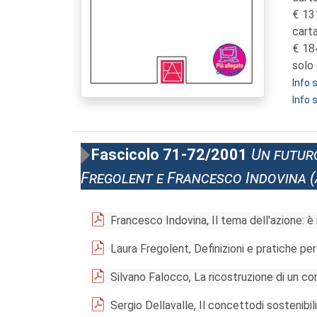
13
cart
18
solo 
Info
Info 
Fascicolo 71-72/2001
Un futuro
Fregolent e Francesco Indovina (a
Francesco Indovina, Il tema dell'azione: è
Laura Fregolent, Definizioni e pratiche pe
Silvano Falocco, La ricostruzione di un c
Sergio Dellavalle, Il concettodi sostenibil