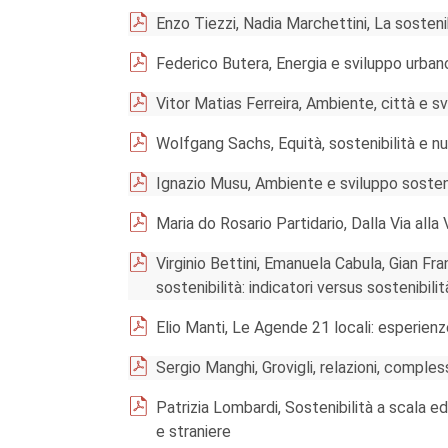
Enzo Tiezzi, Nadia Marchettini, La sostenib
Federico Butera, Energia e sviluppo urban
Vitor Matias Ferreira, Ambiente, città e s
Wolfgang Sachs, Equità, sostenibilità e nu
Ignazio Musu, Ambiente e sviluppo sosten
Maria do Rosario Partidario, Dalla Via alla
Virginio Bettini, Emanuela Cabula, Gian Fran
sostenibilità: indicatori versus sostenibilit
Elio Manti, Le Agende 21 locali: esperienze
Sergio Manghi, Grovigli, relazioni, comple
Patrizia Lombardi, Sostenibilità a scala edi
e straniere