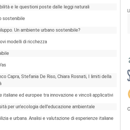
ilità e le questioni poste dalle leggi naturali
L
o sostenibile
viluppo. Un ambiente urbano sostenibile?
ovi modelli di ricchezza
ibile
 Vas
co Capra, Stefania De Riso, Chiara Rosnati, I limiti della
à
 italiane ed europee tra innovazione e vincoli applicativi
ssità per un'ecologia dell'educazione ambientale
C
lizia e urbana. Analisi e valutazione di esperienze italiane