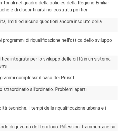
ritoriali nel quadro della policies della Regione Emilia-
che e di discontinuità nei costrutti politici
à, limiti ed alcune questioni ancora insolute della
ei programmi di riqualificazione nell'ottica dello sviluppo
ica integrata per lo sviluppo delle città in un sistema
ensi
ogrammi complessi: il caso dei Prusst
 straordinario all'ordinario. Problemi aperti
coltà tecniche. I tempi della riqualificazione urbana e i
odo di governo del territorio. Riflessioni frammentarie su