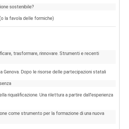
ione sostenibile?
 (o la favola delle formiche)
lificare, trasformare, rinnovare. Strumenti e recenti
a Genova. Dopo le risorse delle partecipazioni statali
osenza
lla riqualificazione. Una rilettura a partire dall'esperienza
cazione come strumento per la formazione di una nuova