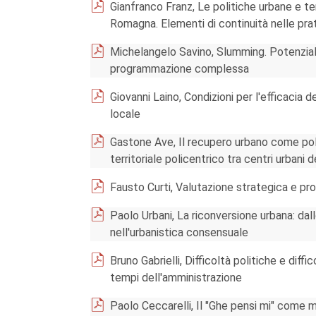
Gianfranco Franz, Le politiche urbane e ter
Romagna. Elementi di continuità nelle prati
Michelangelo Savino, Slumming. Potenzialit
programmazione complessa
Giovanni Laino, Condizioni per l'efficacia d
locale
Gastone Ave, Il recupero urbano come polit
territoriale policentrico tra centri urbani d
Fausto Curti, Valutazione strategica e pr
Paolo Urbani, La riconversione urbana: dallo
nell'urbanistica consensuale
Bruno Gabrielli, Difficoltà politiche e diffi
tempi dell'amministrazione
Paolo Ceccarelli, Il "Ghe pensi mi" come m