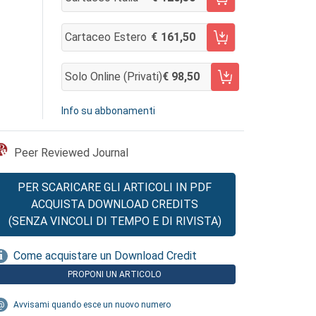
AGGIUNGI AL CARRELLO
Cartaceo Estero
161,50
AGGIUNGI AL CARRELLO
Solo Online (privati)
98,50
AGGIUNGI AL CARRELLO
Info su abbonamenti
Peer Reviewed Journal
PER SCARICARE GLI ARTICOLI IN PDF
ACQUISTA DOWNLOAD CREDITS
(SENZA VINCOLI DI TEMPO E DI RIVISTA)
Come acquistare un Download Credit
PROPONI UN ARTICOLO
Avvisami quando esce un nuovo numero