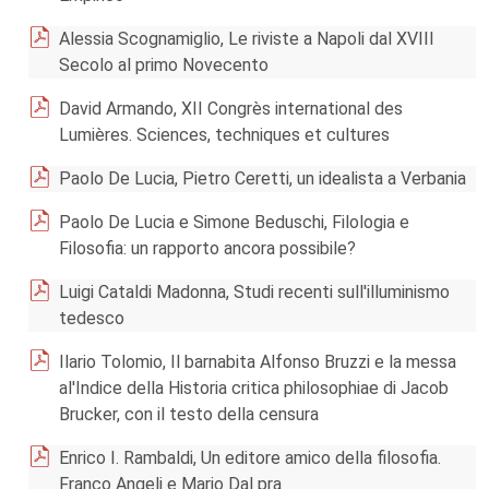
Alessia Scognamiglio, Le riviste a Napoli dal XVIII
Secolo al primo Novecento
David Armando, XII Congrès international des
Lumières. Sciences, techniques et cultures
Paolo De Lucia, Pietro Ceretti, un idealista a Verbania
Paolo De Lucia e Simone Beduschi, Filologia e
Filosofia: un rapporto ancora possibile?
Luigi Cataldi Madonna, Studi recenti sull'illuminismo
tedesco
Ilario Tolomio, Il barnabita Alfonso Bruzzi e la messa
al'Indice della Historia critica philosophiae di Jacob
Brucker, con il testo della censura
Enrico I. Rambaldi, Un editore amico della filosofia.
Franco Angeli e Mario Dal pra