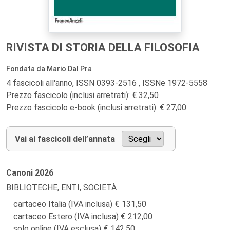
RIVISTA DI STORIA DELLA FILOSOFIA
Fondata da Mario Dal Pra
4 fascicoli all'anno, ISSN 0393-2516 , ISSNe 1972-5558
Prezzo fascicolo (inclusi arretrati): € 32,50
Prezzo fascicolo e-book (inclusi arretrati): € 27,00
Vai ai fascicoli dell’annata
Canoni
2026
BIBLIOTECHE, ENTI, SOCIETÀ
cartaceo Italia (IVA inclusa)
131,50
cartaceo Estero (IVA inclusa)
212,00
solo online (IVA esclusa)
142,50