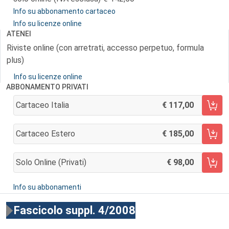
Info su abbonamento cartaceo
Info su licenze online
ATENEI
Riviste online (con arretrati, accesso perpetuo, formula
plus)
Info su licenze online
ABBONAMENTO PRIVATI
Cartaceo Italia
117,00
AGGIUNGI AL CARRELLO
Cartaceo Estero
185,00
AGGIUNGI AL CARRELLO
Solo Online (privati)
98,00
AGGIUNGI AL CARRELLO
Info su abbonamenti
Fascicolo suppl. 4/2008