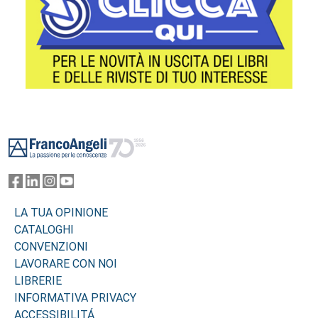
Footer
LA TUA OPINIONE
CATALOGHI
CONVENZIONI
LAVORARE CON NOI
LIBRERIE
INFORMATIVA PRIVACY
ACCESSIBILITÁ