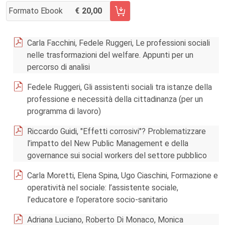
Formato Ebook
20,00
AGGIUNGI AL CARRELLO FASCICOLO 3/2012
Carla Facchini, Fedele Ruggeri, Le professioni sociali
nelle trasformazioni del welfare. Appunti per un
percorso di analisi
Fedele Ruggeri, Gli assistenti sociali tra istanze della
professione e necessità della cittadinanza (per un
programma di lavoro)
Riccardo Guidi, "Effetti corrosivi"? Problematizzare
l’impatto del New Public Management e della
governance sui social workers del settore pubblico
Carla Moretti, Elena Spina, Ugo Ciaschini, Formazione e
operatività nel sociale: l’assistente sociale,
l’educatore e l’operatore socio-sanitario
Adriana Luciano, Roberto Di Monaco, Monica