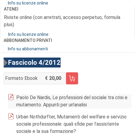
Info su licenze online
ATENEI
Riviste online (con arretrati, accesso perpetuo, formula
plus)
Info su licenze online
ABBONAMENTO PRIVATI
Info su abbonamenti
Fascicolo 4/2012
Formato Ebook
20,00
AGGIUNGI AL CARRELLO FASCICOLO 4/2012
Paolo De Nardis, Le professioni del sociale tra crisi e
mutamento. Appunti per un’analisi
Urban Nothdurfter, Mutamenti del welfare e servizio
sociale professionale: quali sfide per l’assistente
sociale e la sua formazione?