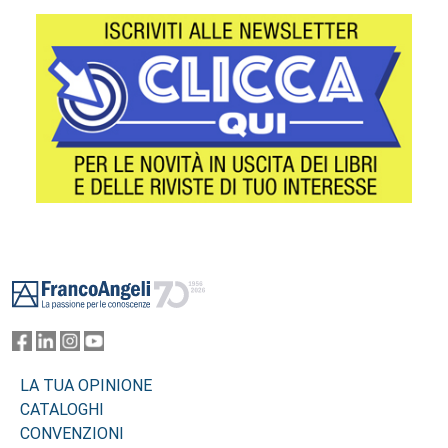
Footer
LA TUA OPINIONE
CATALOGHI
CONVENZIONI