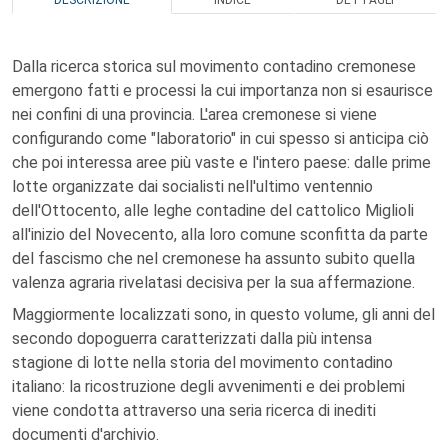
DESCRIZIONE
INDICE
DETTAGLI
Dalla ricerca storica sul movimento contadino cremonese
emergono fatti e processi la cui importanza non si esaurisce
nei confini di una provincia. L'area cremonese si viene
configurando come "laboratorio" in cui spesso si anticipa ciò
che poi interessa aree più vaste e l'intero paese: dalle prime
lotte organizzate dai socialisti nell'ultimo ventennio
dell'Ottocento, alle leghe contadine del cattolico Miglioli
all'inizio del Novecento, alla loro comune sconfitta da parte
del fascismo che nel cremonese ha assunto subito quella
valenza agraria rivelatasi decisiva per la sua affermazione.
Maggiormente localizzati sono, in questo volume, gli anni del
secondo dopoguerra caratterizzati dalla più intensa
stagione di lotte nella storia del movimento contadino
italiano: la ricostruzione degli avvenimenti e dei problemi
viene condotta attraverso una seria ricerca di inediti
documenti d'archivio.