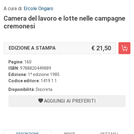
A cura di:
Ercole Ongaro
Camera del lavoro e lotte nelle campagne
cremonesi
21,50
EDIZIONE A STAMPA
Pagine:
160
ISBN:
9788820449889
a
Edizione:
1
edizione 1985
Codice editore:
1419.1.1
Disponibilità:
Discreta
AGGIUNGI AI PREFERITI