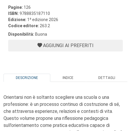
Pagine:
126
ISBN:
9788835187110
a
Edizione:
1
edizione 2026
Codice editore:
263.2
Disponibilità:
Buona
AGGIUNGI AI PREFERITI
DESCRIZIONE
INDICE
DETTAGLI
Orientarsi non è soltanto scegliere una scuola o una
professione: è un processo continuo di costruzione di sé,
che attraversa esperienze, relazioni e contesti di vita.
Questo volume propone una riflessione pedagogica
sull’orientamento come pratica educativa capace di