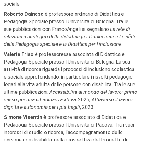
sociale.
Roberto Dainese
è professore ordinario di Didattica e
Pedagogia Speciale presso l’Università di Bologna. Tra le
sue pubblicazioni con FrancoAngeli si segnalano
La rete di
relazioni a sostegno della didattica per l’inclusione
e
Le sfide
della Pedagogia speciale e la Didattica per l’inclusione
.
Valeria Friso
è professoressa associata di Didattica e
Pedagogia Speciale presso l’Università di Bologna. La sua
attività di ricerca riguarda i processi di inclusione scolastica
e sociale approfondendo, in particolare i risvolti pedagogici
legati alla vita adulta delle persone con disabilità. Tra le sue
ultime pubblicazioni:
Accessibilità al mondo del lavoro: primo
passo per una cittadinanza attiva
, 2025;
Attraverso il lavoro
dignità e autonomia per i più fragili
, 2023.
Simone Visentin
è professore associato di Didattica e
Pedagogia Speciale presso l’Università di Padova. Tra i suoi
interessi di studio e ricerca, l’accompagnamento delle
persone con disabilità, nella prospettiva del Progetto di