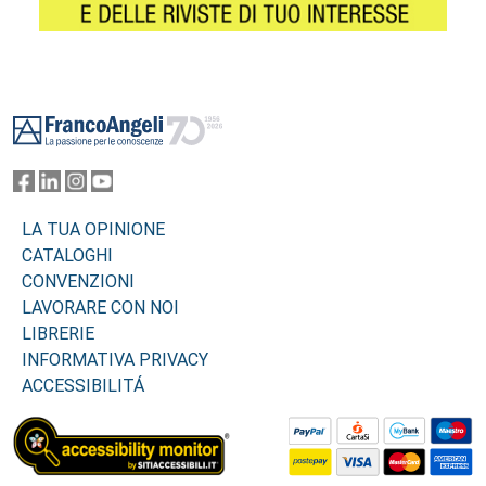
Footer
LA TUA OPINIONE
CATALOGHI
CONVENZIONI
LAVORARE CON NOI
LIBRERIE
INFORMATIVA PRIVACY
ACCESSIBILITÁ