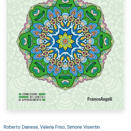
Autori:
Roberto Dainese
,
Valeria Friso
,
Simone Visentin