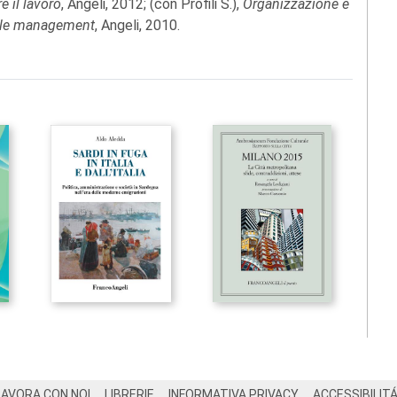
e il lavoro
, Angeli, 2012; (con Profili S.),
Organizzazione e
le management
, Angeli, 2010.
LAVORA CON NOI
LIBRERIE
INFORMATIVA PRIVACY
ACCESSIBILIT