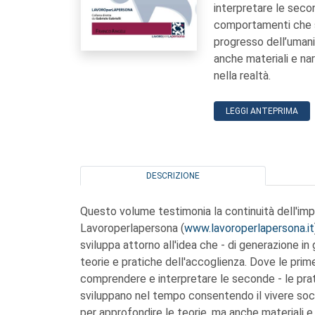
interpretare le secon
comportamenti che si
progresso dell’umani
anche materiali e na
nella realtà.
LEGGI ANTEPRIMA
DESCRIZIONE
Questo volume testimonia la continuità dell'imp
Lavoroperlapersona (
www.lavoroperlapersona.it
sviluppa attorno all'idea che - di generazione i
teorie e pratiche dell'accoglienza. Dove le pri
comprendere e interpretare le seconde - le prat
sviluppano nel tempo consentendo il vivere socia
per approfondire le teorie, ma anche materiali e