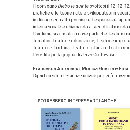
Il convegno
Dietro le quinte
svoltosi il 12-12-12,
pratiche e le teorie nate e sviluppatesi in segui
in dialogo con altri pensieri ed esperienze, apre
internazionale e chiamando a raccolta il mondo de
Il volume si articola in nove parti che testimonia
tematici: Teatro e educazione, Teatro e impresa,
teatro nella storia, Teatro e infanzia, Teatro so
L'eredità pedagogica di Jerzy Grotowski.
Francesca Antonacci, Monica Guerra e Ema
Dipartimento di Scienze umane per la formazione
POTREBBERO INTERESSARTI ANCHE