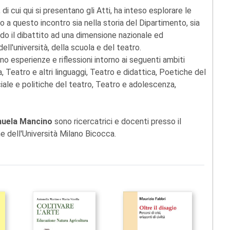
 di cui qui si presentano gli Atti, ha inteso esplorare le
to a questo incontro sia nella storia del Dipartimento, sia
ndo il dibattito ad una dimensione nazionale ed
ll'università, della scuola e del teatro.
no esperienze e riflessioni intorno ai seguenti ambiti
 Teatro e altri linguaggi, Teatro e didattica, Poetiche del
ciale e politiche del teatro, Teatro e adolescenza,
nuela Mancino
sono ricercatrici e docenti presso il
 dell'Università Milano Bicocca.