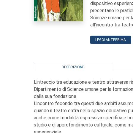
dispositivo esperien
presentano le pratich
Scienze umane per la
all’incontro tra teat
LEGGI ANTEPRIMA
DESCRIZIONE
L'intreccio tra educazione e teatro attraversa ri
Dipartimento di Scienze umane per la formazione
dalla sua fondazione.
L'incontro fecondo tra questi due ambiti assume
quando il teatro entra nello spazio educativo 
anche come modalità espressiva specifica e co
studio e di approfondimento culturale, come m
esperienziale.