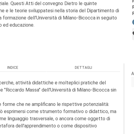
ziale. Questi Atti del convegno Dietro le quinte
e e le teorie sviluppatesi nella storia del Dipartimento di
 formazione dell’Università di Milano-Bicocca in seguito
ro ed educazione.
INDICE
DETTAGLI
A
cerche, attività didattiche e molteplici pratiche del
 "Riccardo Massa" dell'Università di Milano-Bicocca sin
 forme che ne amplificano le rispettive potenzialità:
può esprimersi come strumento formativo o didattico, ma
me linguaggio trasversale, o ancora come oggetto di
etafora dell'apprendimento o come dispositivo