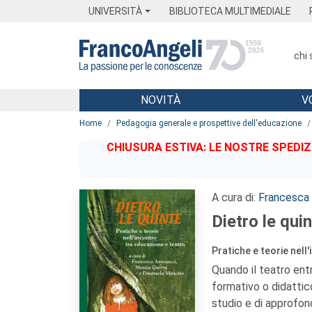
Menu
Main content
Footer
Menu
UNIVERSITÀ
BIBLIOTECA MULTIMEDIALE
chi
NOVITÀ
V
Main content
Home
Pedagogia generale e prospettive dell'educazione
CHIUSURA ESTIVA: LE NOSTRE SPEDIZ
A cura di:
Francesca
Dietro le quin
Pratiche e teorie nell
Quando il teatro en
formativo o didatti
studio e di approfo