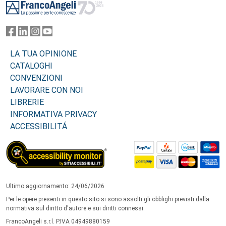
LA TUA OPINIONE
CATALOGHI
CONVENZIONI
LAVORARE CON NOI
LIBRERIE
INFORMATIVA PRIVACY
ACCESSIBILITÁ
Ultimo aggiornamento: 24/06/2026
Per le opere presenti in questo sito si sono assolti gli obblighi previsti dalla
normativa sul diritto d'autore e sui diritti connessi.
FrancoAngeli s.r.l. P.IVA 04949880159