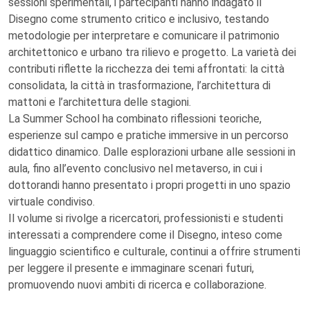
sessioni sperimentali, i partecipanti hanno indagato il
Disegno come strumento critico e inclusivo, testando
metodologie per interpretare e comunicare il patrimonio
architettonico e urbano tra rilievo e progetto. La varietà dei
contributi riflette la ricchezza dei temi affrontati: la città
consolidata, la città in trasformazione, l’architettura di
mattoni e l’architettura delle stagioni.
La Summer School ha combinato riflessioni teoriche,
esperienze sul campo e pratiche immersive in un percorso
didattico dinamico. Dalle esplorazioni urbane alle sessioni in
aula, fino all’evento conclusivo nel metaverso, in cui i
dottorandi hanno presentato i propri progetti in uno spazio
virtuale condiviso.
Il volume si rivolge a ricercatori, professionisti e studenti
interessati a comprendere come il Disegno, inteso come
linguaggio scientifico e culturale, continui a offrire strumenti
per leggere il presente e immaginare scenari futuri,
promuovendo nuovi ambiti di ricerca e collaborazione.