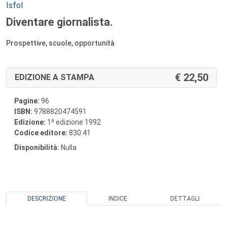
Autori:
Isfol
Diventare giornalista.
Prospettive, scuole, opportunità
22,50
EDIZIONE A STAMPA
Pagine:
96
ISBN:
9788820474591
a
Edizione:
1
edizione 1992
Codice editore:
830.41
Disponibilità:
Nulla
DESCRIZIONE
INDICE
DETTAGLI