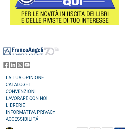
Footer
LA TUA OPINIONE
CATALOGHI
CONVENZIONI
LAVORARE CON NOI
LIBRERIE
INFORMATIVA PRIVACY
ACCESSIBILITÁ