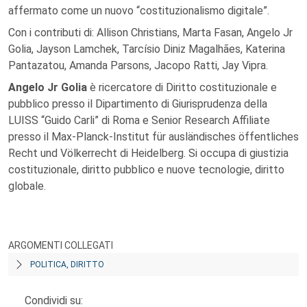
affermato come un nuovo “costituzionalismo digitale”.
Con i contributi di: Allison Christians, Marta Fasan, Angelo Jr
Golia, Jayson Lamchek, Tarcísio Diniz Magalhães, Katerina
Pantazatou, Amanda Parsons, Jacopo Ratti, Jay Vipra.
Angelo Jr Golia
è ricercatore di Diritto costituzionale e
pubblico presso il Dipartimento di Giurisprudenza della
LUISS “Guido Carli” di Roma e Senior Research Affiliate
presso il Max-Planck-Institut für ausländisches öffentliches
Recht und Völkerrecht di Heidelberg. Si occupa di giustizia
costituzionale, diritto pubblico e nuove tecnologie, diritto
globale.
ARGOMENTI COLLEGATI
POLITICA, DIRITTO
Condividi su: