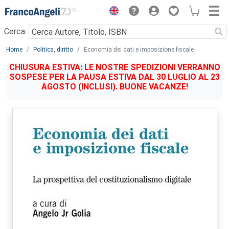
Menu
Cerca:
Main content
Home
Politica, diritto
Economia dei dati e imposizione fiscale
CHIUSURA ESTIVA: LE NOSTRE SPEDIZIONI VERRANNO
SOSPESE PER LA PAUSA ESTIVA DAL 30 LUGLIO AL 23
AGOSTO (INCLUSI). BUONE VACANZE!