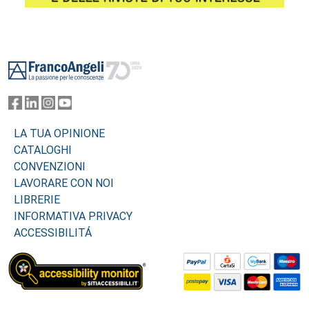
Footer
LA TUA OPINIONE
CATALOGHI
CONVENZIONI
LAVORARE CON NOI
LIBRERIE
INFORMATIVA PRIVACY
ACCESSIBILITÁ