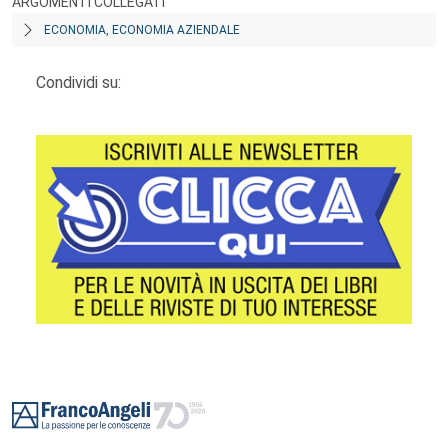
ARGOMENTI COLLEGATI
ECONOMIA, ECONOMIA AZIENDALE
Condividi su:
Footer