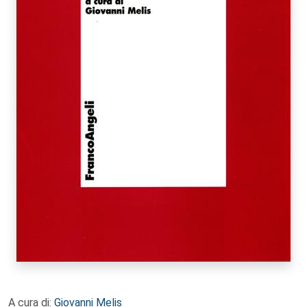
A cura di:
Giovanni Melis