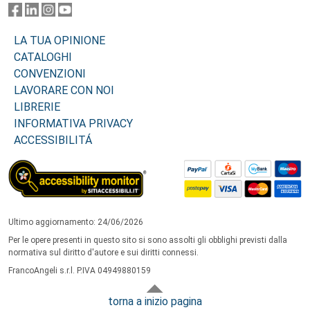
LA TUA OPINIONE
CATALOGHI
CONVENZIONI
LAVORARE CON NOI
LIBRERIE
INFORMATIVA PRIVACY
ACCESSIBILITÁ
Ultimo aggiornamento: 24/06/2026
Per le opere presenti in questo sito si sono assolti gli obblighi previsti dalla
normativa sul diritto d'autore e sui diritti connessi.
FrancoAngeli s.r.l. P.IVA 04949880159
torna a inizio pagina