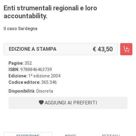
Enti strumentali regionali e loro
accountability.
Il caso Sardegna
43,50
EDIZIONE A STAMPA
Pagine:
352
ISBN:
9788846463739
a
Edizione:
1
edizione 2004
Codice editore:
365.346
Disponibilità:
Discreta
AGGIUNGI AI PREFERITI