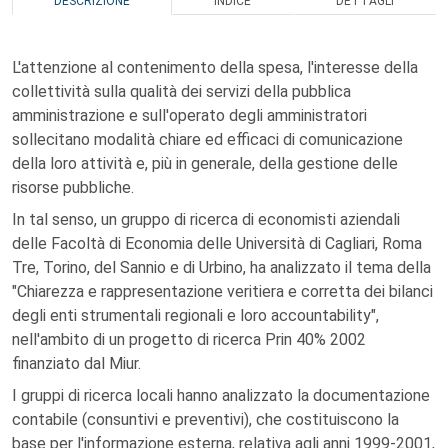
DESCRIZIONE
INDICE
DETTAGLI
L'attenzione al contenimento della spesa, l'interesse della
collettività sulla qualità dei servizi della pubblica
amministrazione e sull'operato degli amministratori
sollecitano modalità chiare ed efficaci di comunicazione
della loro attività e, più in generale, della gestione delle
risorse pubbliche.
In tal senso, un gruppo di ricerca di economisti aziendali
delle Facoltà di Economia delle Università di Cagliari, Roma
Tre, Torino, del Sannio e di Urbino, ha analizzato il tema della
"Chiarezza e rappresentazione veritiera e corretta dei bilanci
degli enti strumentali regionali e loro accountability",
nell'ambito di un progetto di ricerca Prin 40% 2002
finanziato dal Miur.
I gruppi di ricerca locali hanno analizzato la documentazione
contabile (consuntivi e preventivi), che costituiscono la
base per l'informazione esterna, relativa agli anni 1999-2001,