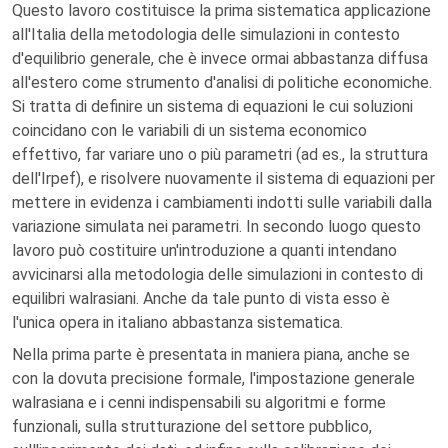
Questo lavoro costituisce la prima sistematica applicazione
all'Italia della metodologia delle simulazioni in contesto
d'equilibrio generale, che è invece ormai abbastanza diffusa
all'estero come strumento d'analisi di politiche economiche.
Si tratta di definire un sistema di equazioni le cui soluzioni
coincidano con le variabili di un sistema economico
effettivo, far variare uno o più parametri (ad es., la struttura
dell'Irpef), e risolvere nuovamente il sistema di equazioni per
mettere in evidenza i cambiamenti indotti sulle variabili dalla
variazione simulata nei parametri. In secondo luogo questo
lavoro può costituire un'introduzione a quanti intendano
avvicinarsi alla metodologia delle simulazioni in contesto di
equilibri walrasiani. Anche da tale punto di vista esso è
l'unica opera in italiano abbastanza sistematica.
Nella prima parte è presentata in maniera piana, anche se
con la dovuta precisione formale, l'impostazione generale
walrasiana e i cenni indispensabili su algoritmi e forme
funzionali, sulla strutturazione del settore pubblico,