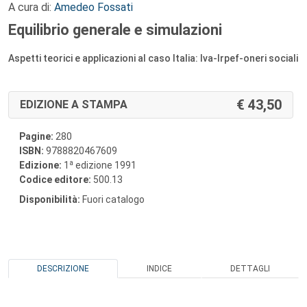
A cura di:
Amedeo Fossati
Equilibrio generale e simulazioni
Aspetti teorici e applicazioni al caso Italia: Iva-Irpef-oneri sociali
43,50
EDIZIONE A STAMPA
Pagine:
280
ISBN:
9788820467609
a
Edizione:
1
edizione 1991
Codice editore:
500.13
Disponibilità:
Fuori catalogo
DESCRIZIONE
INDICE
DETTAGLI