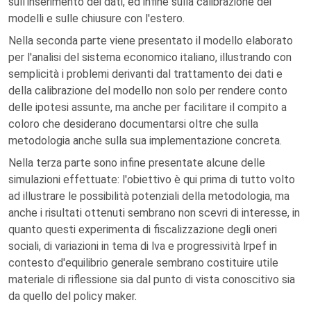
sull'inserimento dei dati, ed infine sulla calibrazione dei
modelli e sulle chiusure con l'estero.
Nella seconda parte viene presentato il modello elaborato
per l'analisi del sistema economico italiano, illustrando con
semplicità i problemi derivanti dal trattamento dei dati e
della calibrazione del modello non solo per rendere conto
delle ipotesi assunte, ma anche per facilitare il compito a
coloro che desiderano documentarsi oltre che sulla
metodologia anche sulla sua implementazione concreta.
Nella terza parte sono infine presentate alcune delle
simulazioni effettuate: l'obiettivo è qui prima di tutto volto
ad illustrare le possibilità potenziali della metodologia, ma
anche i risultati ottenuti sembrano non scevri di interesse, in
quanto questi experimenta di fiscalizzazione degli oneri
sociali, di variazioni in tema di lva e progressività lrpef in
contesto d'equilibrio generale sembrano costituire utile
materiale di riflessione sia dal punto di vista conoscitivo sia
da quello del policy maker.