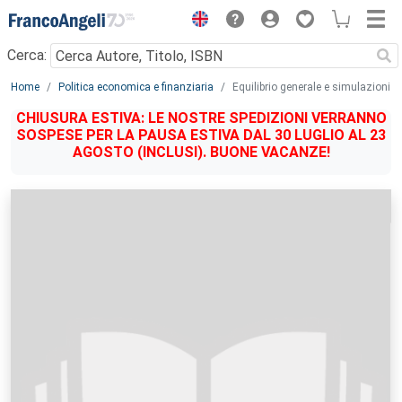
Menu
Cerca:
Main content
Home
Politica economica e finanziaria
Equilibrio generale e simulazioni
CHIUSURA ESTIVA: LE NOSTRE SPEDIZIONI VERRANNO
SOSPESE PER LA PAUSA ESTIVA DAL 30 LUGLIO AL 23
AGOSTO (INCLUSI). BUONE VACANZE!