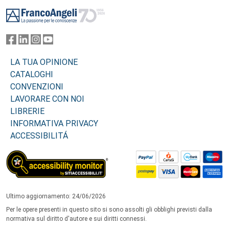
Footer
LA TUA OPINIONE
CATALOGHI
CONVENZIONI
LAVORARE CON NOI
LIBRERIE
INFORMATIVA PRIVACY
ACCESSIBILITÁ
Ultimo aggiornamento: 24/06/2026
Per le opere presenti in questo sito si sono assolti gli obblighi previsti dalla
normativa sul diritto d'autore e sui diritti connessi.