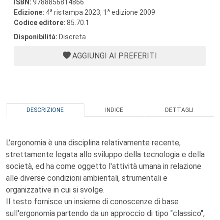
ISBN:
9788856814866
a
a
Edizione:
4
ristampa 2023, 1
edizione 2009
Codice editore:
85.70.1
Disponibilità:
Discreta
AGGIUNGI AI PREFERITI
DESCRIZIONE
INDICE
DETTAGLI
L'ergonomia è una disciplina relativamente recente,
strettamente legata allo sviluppo della tecnologia e della
società, ed ha come oggetto l'attività umana in relazione
alle diverse condizioni ambientali, strumentali e
organizzative in cui si svolge.
Il testo fornisce un insieme di conoscenze di base
sull'ergonomia partendo da un approccio di tipo "classico",