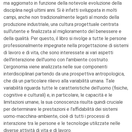
ma aggiornato in funzione della notevole evoluzione della
disciplina negli ultimi anni. Si è infatti sviluppata in molti
campi, anche non tradizionalmente legati al mondo della
produzione industriale, una cultura progettuale centrata
sull'utente e finalizzata al miglioramento del benessere e
della qualità. Per questo, il libro si rivolge a tutte le persone
professionalmente impegnate nella progettazione di sistemi
di lavoro e di vita, che sono interessate ai vari aspetti
dell'interazione dell'uomo con l'ambiente costruito.
L'ergonomia viene analizzata nelle sue componenti
interdisciplinari partendo da una prospettiva antropologica,
che dà un particolare rilievo alla variabilità umana. Tale
variabilità riguarda tutte le caratteristiche dell'uomo (fisiche,
cognitive e culturali) e, in particolare, le capacità e le
limitazioni umane; la sua conoscenza risulta quindi cruciale
per determinare le prestazioni e l'affidabilità dei sistemi
uomo-macchina-ambiente, cioè di tutti i processi di
interazione tra le persone e le tecnologie utilizzate nelle
diverse attività di vita e di lavoro.