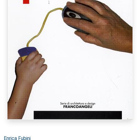
Autori:
Enrica Fubini