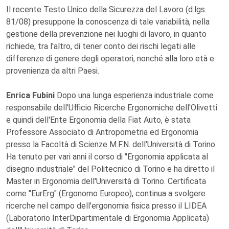
Il recente Testo Unico della Sicurezza del Lavoro (d.lgs.
81/08) presuppone la conoscenza di tale variabilità, nella
gestione della prevenzione nei luoghi di lavoro, in quanto
richiede, tra l'altro, di tener conto dei rischi legati alle
differenze di genere degli operatori, nonché alla loro età e
provenienza da altri Paesi.
Enrica Fubini
Dopo una lunga esperienza industriale come
responsabile dell'Ufficio Ricerche Ergonomiche dell'Olivetti
e quindi dell'Ente Ergonomia della Fiat Auto, è stata
Professore Associato di Antropometria ed Ergonomia
presso la Facoltà di Scienze M.F.N. dell'Università di Torino.
Ha tenuto per vari anni il corso di "Ergonomia applicata al
disegno industriale" del Politecnico di Torino e ha diretto il
Master in Ergonomia dell'Università di Torino. Certificata
come "EurErg" (Ergonomo Europeo), continua a svolgere
ricerche nel campo dell'ergonomia fisica presso il LIDEA
(Laboratorio InterDipartimentale di Ergonomia Applicata)