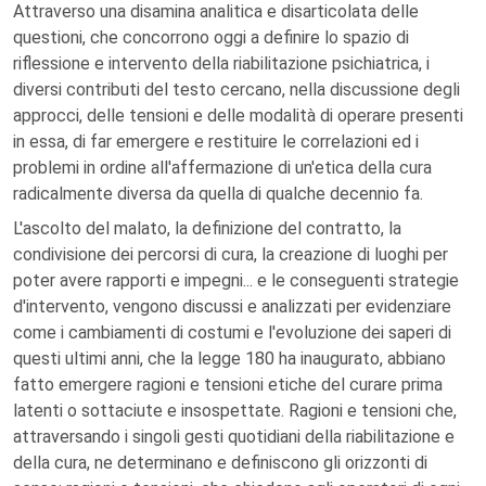
Attraverso una disamina analitica e disarticolata delle
questioni, che concorrono oggi a definire lo spazio di
riflessione e intervento della riabilitazione psichiatrica, i
diversi contributi del testo cercano, nella discussione degli
approcci, delle tensioni e delle modalità di operare presenti
in essa, di far emergere e restituire le correlazioni ed i
problemi in ordine all'affermazione di un'etica della cura
radicalmente diversa da quella di qualche decennio fa.
L'ascolto del malato, la definizione del contratto, la
condivisione dei percorsi di cura, la creazione di luoghi per
poter avere rapporti e impegni... e le conseguenti strategie
d'intervento, vengono discussi e analizzati per evidenziare
come i cambiamenti di costumi e l'evoluzione dei saperi di
questi ultimi anni, che la legge 180 ha inaugurato, abbiano
fatto emergere ragioni e tensioni etiche del curare prima
latenti o sottaciute e insospettate. Ragioni e tensioni che,
attraversando i singoli gesti quotidiani della riabilitazione e
della cura, ne determinano e definiscono gli orizzonti di