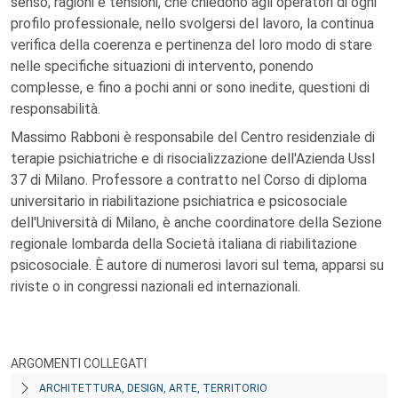
senso; ragioni e tensioni, che chiedono agli operatori di ogni
profilo professionale, nello svolgersi del lavoro, la continua
verifica della coerenza e pertinenza del loro modo di stare
nelle specifiche situazioni di intervento, ponendo
complesse, e fino a pochi anni or sono inedite, questioni di
responsabilità.
Massimo Rabboni è responsabile del Centro residenziale di
terapie psichiatriche e di risocializzazione dell'Azienda Ussl
37 di Milano. Professore a contratto nel Corso di diploma
universitario in riabilitazione psichiatrica e psicosociale
dell'Università di Milano, è anche coordinatore della Sezione
regionale lombarda della Società italiana di riabilitazione
psicosociale. È autore di numerosi lavori sul tema, apparsi su
riviste o in congressi nazionali ed internazionali.
ARGOMENTI COLLEGATI
ARCHITETTURA, DESIGN, ARTE, TERRITORIO