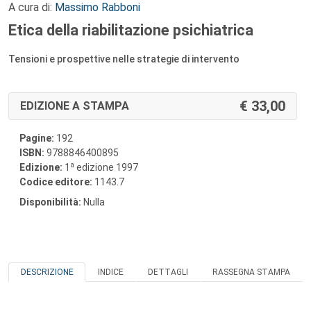
A cura di:
Massimo Rabboni
Etica della riabilitazione psichiatrica
Tensioni e prospettive nelle strategie di intervento
33,00
EDIZIONE A STAMPA
Pagine:
192
ISBN:
9788846400895
a
Edizione:
1
edizione 1997
Codice editore:
1143.7
Disponibilità:
Nulla
DESCRIZIONE
INDICE
DETTAGLI
RASSEGNA STAMPA