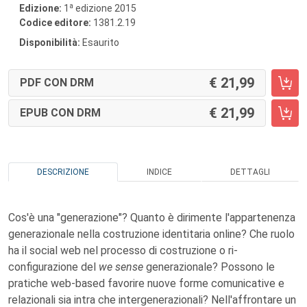
a
Edizione:
1
edizione 2015
Codice editore:
1381.2.19
Disponibilità:
Esaurito
21,99
PDF CON DRM
21,99
EPUB CON DRM
DESCRIZIONE
INDICE
DETTAGLI
Cos'è una "generazione"? Quanto è dirimente l'appartenenza
generazionale nella costruzione identitaria online? Che ruolo
ha il social web nel processo di costruzione o ri-
configurazione del
we sense
generazionale? Possono le
pratiche web-based favorire nuove forme comunicative e
relazionali sia intra che intergenerazionali? Nell'affrontare un