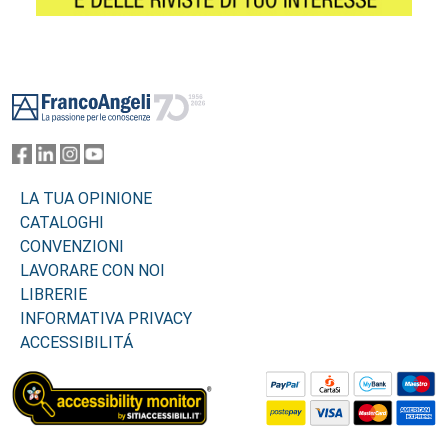
Footer
LA TUA OPINIONE
CATALOGHI
CONVENZIONI
LAVORARE CON NOI
LIBRERIE
INFORMATIVA PRIVACY
ACCESSIBILITÁ