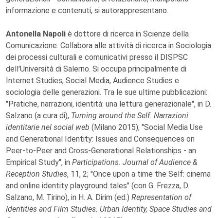
informazione e contenuti, si autorappresentano.
Antonella Napoli
è dottore di ricerca in Scienze della
Comunicazione. Collabora alle attività di ricerca in Sociologia
dei processi culturali e comunicativi presso il DISPSC
dell'Università di Salerno. Si occupa principalmente di
Internet Studies, Social Media, Audience Studies e
sociologia delle generazioni. Tra le sue ultime pubblicazioni:
"Pratiche, narrazioni, identità: una lettura generazionale", in D.
Salzano (a cura di),
Turning around the Self. Narrazioni
identitarie nel social web
(Milano 2015); "Social Media Use
and Generational Identity: Issues and Consequences on
Peer-to-Peer and Cross-Generational Relationships - an
Empirical Study", in
Participations. Journal of Audience &
Reception Studies
, 11, 2; "Once upon a time the Self: cinema
and online identity playground tales" (con G. Frezza, D.
Salzano, M. Tirino), in H. A. Dirim (ed.)
Representation of
Identities and Film Studies. Urban Identity, Space Studies and