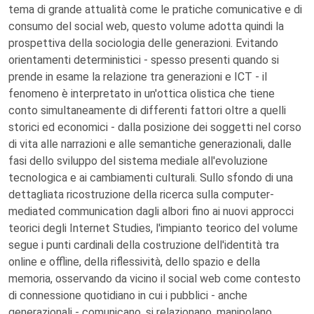
tema di grande attualità come le pratiche comunicative e di
consumo del social web, questo volume adotta quindi la
prospettiva della sociologia delle generazioni. Evitando
orientamenti deterministici - spesso presenti quando si
prende in esame la relazione tra generazioni e ICT - il
fenomeno è interpretato in un'ottica olistica che tiene
conto simultaneamente di differenti fattori oltre a quelli
storici ed economici - dalla posizione dei soggetti nel corso
di vita alle narrazioni e alle semantiche generazionali, dalle
fasi dello sviluppo del sistema mediale all'evoluzione
tecnologica e ai cambiamenti culturali. Sullo sfondo di una
dettagliata ricostruzione della ricerca sulla computer-
mediated communication dagli albori fino ai nuovi approcci
teorici degli Internet Studies, l'impianto teorico del volume
segue i punti cardinali della costruzione dell'identità tra
online e offline, della riflessività, dello spazio e della
memoria, osservando da vicino il social web come contesto
di connessione quotidiano in cui i pubblici - anche
generazionali - comunicano, si relazionano, manipolano