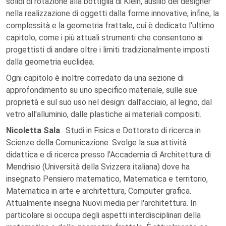
solidi di rotazione alla bottiglia di Klein, ausilio dei designer
nella realizzazione di oggetti dalla forme innovative; infine, la
complessità e la geometria frattale, cui è dedicato l'ultimo
capitolo, come i più attuali strumenti che consentono ai
progettisti di andare oltre i limiti tradizionalmente imposti
dalla geometria euclidea.
Ogni capitolo è inoltre corredato da una sezione di
approfondimento su uno specifico materiale, sulle sue
proprietà e sul suo uso nel design: dall'acciaio, al legno, dal
vetro all'alluminio, dalle plastiche ai materiali compositi.
Nicoletta Sala
. Studi in Fisica e Dottorato di ricerca in
Scienze della Comunicazione. Svolge la sua attività
didattica e di ricerca presso l'Accademia di Architettura di
Mendrisio (Università della Svizzera italiana) dove ha
insegnato Pensiero matematico, Matematica e territorio,
Matematica in arte e architettura, Computer grafica.
Attualmente insegna Nuovi media per l'architettura. In
particolare si occupa degli aspetti interdisciplinari della