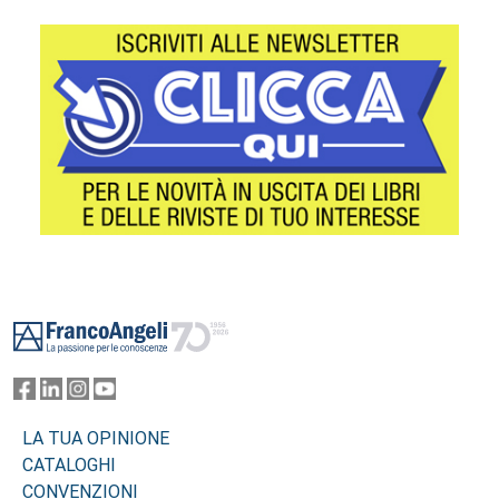
Footer
LA TUA OPINIONE
CATALOGHI
CONVENZIONI