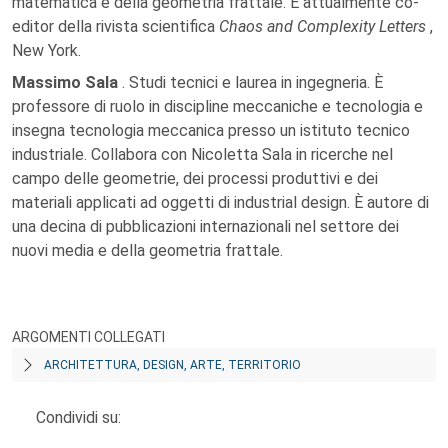
matematica e della geometria frattale. È attualmente co-
editor della rivista scientifica
Chaos and Complexity Letters
,
New York.
Massimo Sala
. Studi tecnici e laurea in ingegneria. È
professore di ruolo in discipline meccaniche e tecnologia e
insegna tecnologia meccanica presso un istituto tecnico
industriale. Collabora con Nicoletta Sala in ricerche nel
campo delle geometrie, dei processi produttivi e dei
materiali applicati ad oggetti di industrial design. È autore di
una decina di pubblicazioni internazionali nel settore dei
nuovi media e della geometria frattale.
ARGOMENTI COLLEGATI
ARCHITETTURA, DESIGN, ARTE, TERRITORIO
Condividi su: