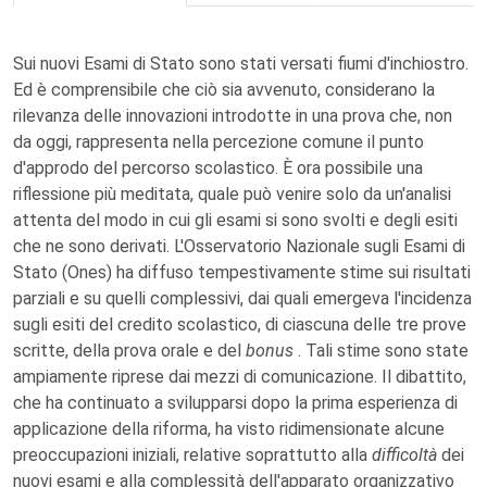
Sui nuovi Esami di Stato sono stati versati fiumi d'inchiostro.
Ed è comprensibile che ciò sia avvenuto, considerano la
rilevanza delle innovazioni introdotte in una prova che, non
da oggi, rappresenta nella percezione comune il punto
d'approdo del percorso scolastico. È ora possibile una
riflessione più meditata, quale può venire solo da un'analisi
attenta del modo in cui gli esami si sono svolti e degli esiti
che ne sono derivati. L'Osservatorio Nazionale sugli Esami di
Stato (Ones) ha diffuso tempestivamente stime sui risultati
parziali e su quelli complessivi, dai quali emergeva l'incidenza
sugli esiti del credito scolastico, di ciascuna delle tre prove
scritte, della prova orale e del
bonus
. Tali stime sono state
ampiamente riprese dai mezzi di comunicazione. Il dibattito,
che ha continuato a svilupparsi dopo la prima esperienza di
applicazione della riforma, ha visto ridimensionate alcune
preoccupazioni iniziali, relative soprattutto alla
difficoltà
dei
nuovi esami e alla complessità dell'apparato organizzativo