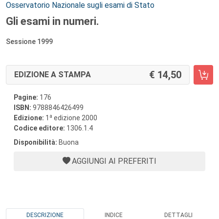
Autori:
Osservatorio Nazionale sugli esami di Stato
Gli esami in numeri.
Sessione 1999
14,50
EDIZIONE A STAMPA
Pagine:
176
ISBN:
9788846426499
a
Edizione:
1
edizione 2000
Codice editore:
1306.1.4
Disponibilità:
Buona
AGGIUNGI AI PREFERITI
DESCRIZIONE
INDICE
DETTAGLI