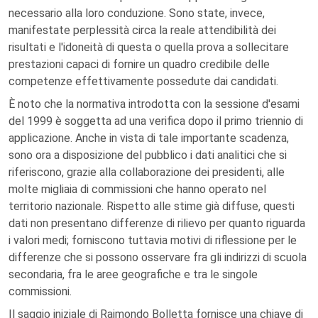
necessario alla loro conduzione. Sono state, invece,
manifestate perplessità circa la reale attendibilità dei
risultati e l'idoneità di questa o quella prova a sollecitare
prestazioni capaci di fornire un quadro credibile delle
competenze effettivamente possedute dai candidati.
È noto che la normativa introdotta con la sessione d'esami
del 1999 è soggetta ad una verifica dopo il primo triennio di
applicazione. Anche in vista di tale importante scadenza,
sono ora a disposizione del pubblico i dati analitici che si
riferiscono, grazie alla collaborazione dei presidenti, alle
molte migliaia di commissioni che hanno operato nel
territorio nazionale. Rispetto alle stime già diffuse, questi
dati non presentano differenze di rilievo per quanto riguarda
i valori medi; forniscono tuttavia motivi di riflessione per le
differenze che si possono osservare fra gli indirizzi di scuola
secondaria, fra le aree geografiche e tra le singole
commissioni.
Il saggio iniziale di Raimondo Bolletta fornisce una chiave di