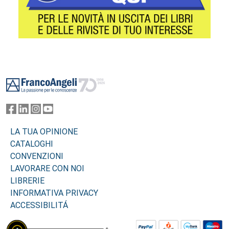
Footer
LA TUA OPINIONE
CATALOGHI
CONVENZIONI
LAVORARE CON NOI
LIBRERIE
INFORMATIVA PRIVACY
ACCESSIBILITÁ