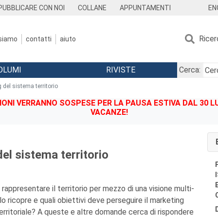
EN
PUBBLICARE CON NOI
COLLANE
APPUNTAMENTI
Ricer
 siamo
contatti
aiuto
OLUMI
RIVISTE
Cerca:
g del sistema territorio
IONI VERRANNO SOSPESE PER LA PAUSA ESTIVA DAL 30 LU
VACANZE!
del sistema territorio
e rappresentare il territorio per mezzo di una visione multi-
lo ricopre e quali obiettivi deve perseguire il marketing
 territoriale? A queste e altre domande cerca di rispondere