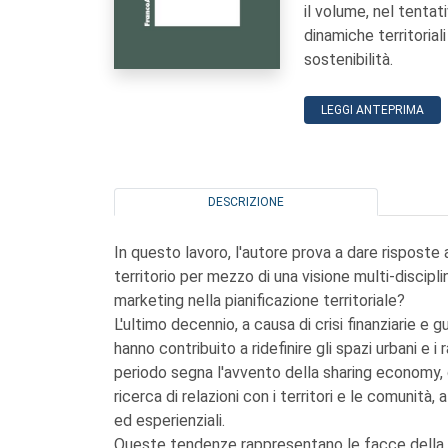
il volume, nel tentat
dinamiche territoriali
sostenibilità.
LEGGI ANTEPRIMA
DESCRIZIONE
In questo lavoro, l'autore prova a dare risposte 
territorio per mezzo di una visione multi-discipli
marketing nella pianificazione territoriale?
L'ultimo decennio, a causa di crisi finanziarie e g
hanno contribuito a ridefinire gli spazi urbani e i
periodo segna l'avvento della sharing economy, ch
ricerca di relazioni con i territori e le comunità, 
ed esperienziali.
Queste tendenze rappresentano le facce della ste