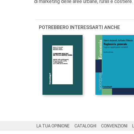
di marketing delle aree urbane, rurali e costiere.
POTREBBERO INTERESSARTI ANCHE
Footer
LA TUA OPINIONE
CATALOGHI
CONVENZIONI