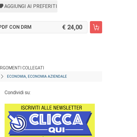
AGGIUNGI AI PREFERITI
24,00
PDF CON DRM
RGOMENTI COLLEGATI
ECONOMIA, ECONOMIA AZIENDALE
Condividi su: