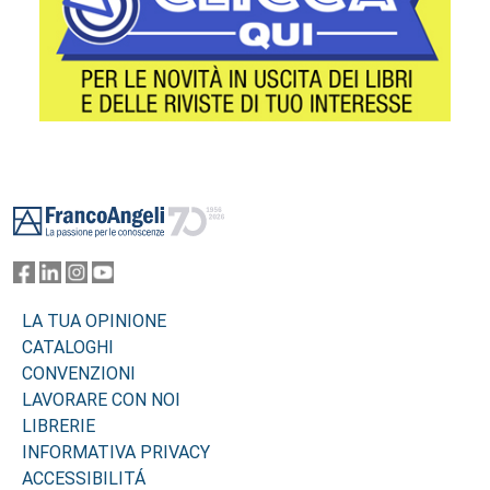
Footer
LA TUA OPINIONE
CATALOGHI
CONVENZIONI
LAVORARE CON NOI
LIBRERIE
INFORMATIVA PRIVACY
ACCESSIBILITÁ