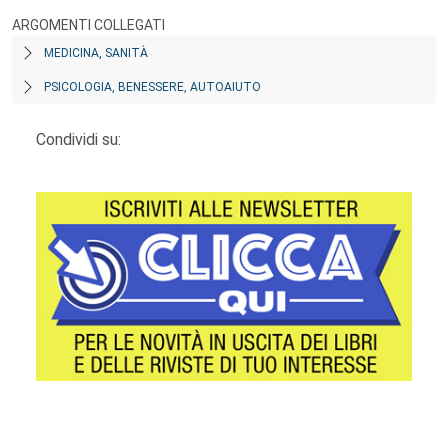
ARGOMENTI COLLEGATI
MEDICINA, SANITÀ
PSICOLOGIA, BENESSERE, AUTOAIUTO
Condividi su:
Footer