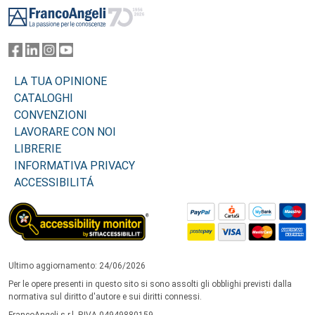
LA TUA OPINIONE
CATALOGHI
CONVENZIONI
LAVORARE CON NOI
LIBRERIE
INFORMATIVA PRIVACY
ACCESSIBILITÁ
Ultimo aggiornamento: 24/06/2026
Per le opere presenti in questo sito si sono assolti gli obblighi previsti dalla
normativa sul diritto d'autore e sui diritti connessi.
FrancoAngeli s.r.l. P.IVA 04949880159