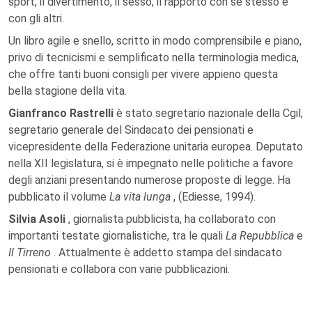
sport, il divertimento, il sesso, il rapporto con se stesso e
con gli altri.
Un libro agile e snello, scritto in modo comprensibile e piano,
privo di tecnicismi e semplificato nella terminologia medica,
che offre tanti buoni consigli per vivere appieno questa
bella stagione della vita.
Gianfranco Rastrelli
è stato segretario nazionale della Cgil,
segretario generale del Sindacato dei pensionati e
vicepresidente della Federazione unitaria europea. Deputato
nella XII legislatura, si è impegnato nelle politiche a favore
degli anziani presentando numerose proposte di legge. Ha
pubblicato il volume
La vita lunga
, (Ediesse, 1994).
Silvia Asoli
, giornalista pubblicista, ha collaborato con
importanti testate giornalistiche, tra le quali
La Repubblica
e
Il Tirreno
. Attualmente è addetto stampa del sindacato
pensionati e collabora con varie pubblicazioni.