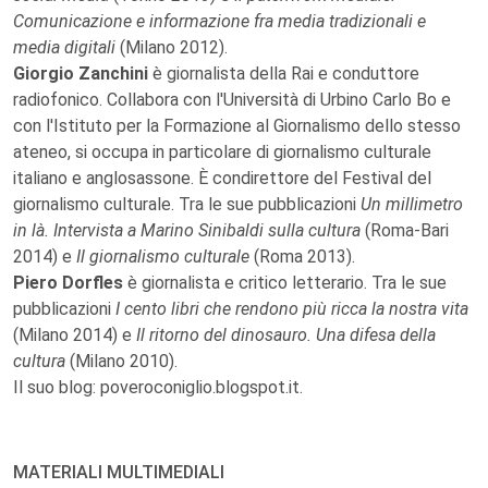
Comunicazione e informazione fra media tradizionali e
media digitali
(Milano 2012).
Giorgio Zanchini
è giornalista della Rai e conduttore
radiofonico. Collabora con l'Università di Urbino Carlo Bo e
con l'Istituto per la Formazione al Giornalismo dello stesso
ateneo, si occupa in particolare di giornalismo culturale
italiano e anglosassone. È condirettore del Festival del
giornalismo culturale. Tra le sue pubblicazioni
Un millimetro
in là. Intervista a Marino Sinibaldi sulla cultura
(Roma-Bari
2014) e
Il giornalismo culturale
(Roma 2013).
Piero Dorfles
è giornalista e critico letterario. Tra le sue
pubblicazioni
I cento libri che rendono più ricca la nostra vita
(Milano 2014) e
Il ritorno del dinosauro. Una difesa della
cultura
(Milano 2010).
Il suo blog: poveroconiglio.blogspot.it.
MATERIALI MULTIMEDIALI