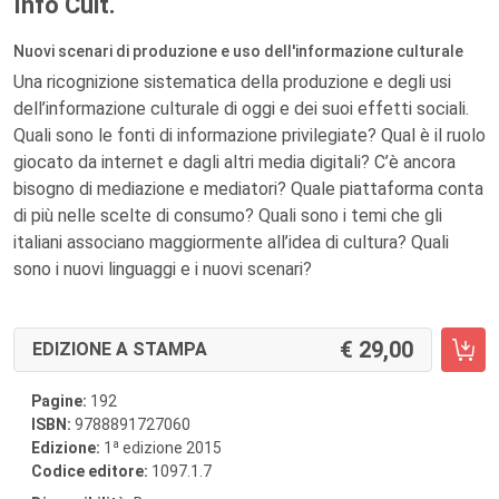
Info Cult.
Nuovi scenari di produzione e uso dell'informazione culturale
Una ricognizione sistematica della produzione e degli usi
dell’informazione culturale di oggi e dei suoi effetti sociali.
Quali sono le fonti di informazione privilegiate? Qual è il ruolo
giocato da internet e dagli altri media digitali? C’è ancora
bisogno di mediazione e mediatori? Quale piattaforma conta
di più nelle scelte di consumo? Quali sono i temi che gli
italiani associano maggiormente all’idea di cultura? Quali
sono i nuovi linguaggi e i nuovi scenari?
29,00
EDIZIONE A STAMPA
Pagine:
192
ISBN:
9788891727060
a
Edizione:
1
edizione 2015
Codice editore:
1097.1.7