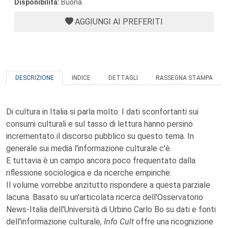
Disponibilità:
Buona
AGGIUNGI AI PREFERITI
DESCRIZIONE
INDICE
DETTAGLI
RASSEGNA STAMPA
Di cultura in Italia si parla molto. I dati sconfortanti sui
consumi culturali e sul tasso di lettura hanno persino
incrementato il discorso pubblico su questo tema. In
generale sui media l'informazione culturale c'è.
E tuttavia è un campo ancora poco frequentato dalla
riflessione sociologica e da ricerche empiriche.
Il volume vorrebbe anzitutto rispondere a questa parziale
lacuna. Basato su un'articolata ricerca dell'Osservatorio
News-Italia dell'Università di Urbino Carlo Bo su dati e fonti
dell'informazione culturale,
Info Cult
offre una ricognizione