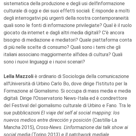
sistematica della produzione e degli usi dell'informazione
culturale di oggi e dei suoi effetti sociali. E risponde a molti
degli interrogativi più urgenti della nostra contemporaneità:
quali sono le fonti di informazione privilegiate? Qual è il ruolo
giocato da internet e dagli altri media digitali? C'è ancora
bisogno di mediazione e mediatori? Quale piattaforma conta
di più nelle scelte di consumo? Quali sono i temi che gli
italiani associano maggiormente all'idea di cultura? Quali
sono i nuovi linguaggi e i nuovi scenari?
Lella Mazzoli
è ordinario di Sociologia della comunicazione
all'Università di Urbino Carlo Bo, dove dirige l'Istituto per la
Formazione al Giornalismo. Si occupa di mass media e media
digitali. Dirige l'Osservatorio News-Italia ed è condirettore
del Festival del giornalismo culturale di Urbino e Fano. Tra le
sue pubblicazioni
El viaje del self al social mapping: los
nuevos medios entre dirección y posición
(Castilla-La
Mancha 2015),
Cross-News. L'informazione dai talk show ai
social media
(Torino 2013) e
Il patchwork mediale.