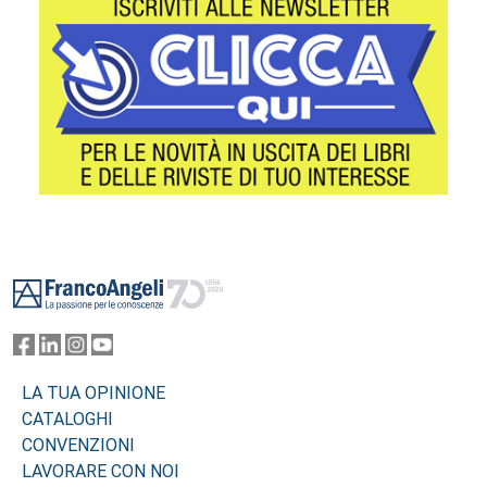
Footer
LA TUA OPINIONE
CATALOGHI
CONVENZIONI
LAVORARE CON NOI