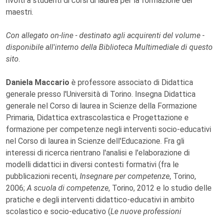
rivolti a studenti di corsi di laurea per la formazione dei
maestri.
Con allegato on-line - destinato agli acquirenti del volume -
disponibile all'interno della Biblioteca Multimediale di questo
sito
.
Daniela Maccario
è professore associato di Didattica
generale presso l'Università di Torino. Insegna Didattica
generale nel Corso di laurea in Scienze della Formazione
Primaria, Didattica extrascolastica e Progettazione e
formazione per competenze negli interventi socio-educativi
nel Corso di laurea in Scienze dell'Educazione. Fra gli
interessi di ricerca rientrano l'analisi e l'elaborazione di
modelli didattici in diversi contesti formativi (fra le
pubblicazioni recenti,
Insegnare per competenze
, Torino,
2006;
A scuola di competenze
, Torino, 2012 e lo studio delle
pratiche e degli interventi didattico-educativi in ambito
scolastico e socio-educativo (
Le nuove professioni