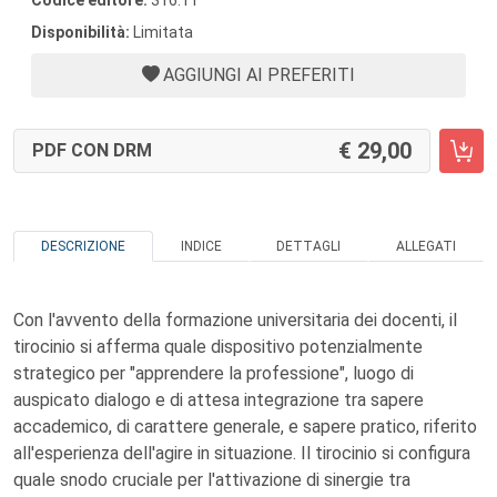
Codice editore:
316.11
Disponibilità:
Limitata
AGGIUNGI AI PREFERITI
29,00
PDF CON DRM
DESCRIZIONE
INDICE
DETTAGLI
ALLEGATI
Con l'avvento della formazione universitaria dei docenti, il
tirocinio si afferma quale dispositivo potenzialmente
strategico per "apprendere la professione", luogo di
auspicato dialogo e di attesa integrazione tra sapere
accademico, di carattere generale, e sapere pratico, riferito
all'esperienza dell'agire in situazione. Il tirocinio si configura
quale snodo cruciale per l'attivazione di sinergie tra