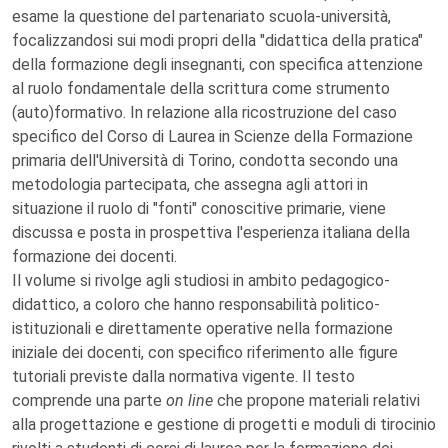
esame la questione del partenariato scuola-università,
focalizzandosi sui modi propri della "didattica della pratica"
della formazione degli insegnanti, con specifica attenzione
al ruolo fondamentale della scrittura come strumento
(auto)formativo. In relazione alla ricostruzione del caso
specifico del Corso di Laurea in Scienze della Formazione
primaria dell'Università di Torino, condotta secondo una
metodologia partecipata, che assegna agli attori in
situazione il ruolo di "fonti" conoscitive primarie, viene
discussa e posta in prospettiva l'esperienza italiana della
formazione dei docenti.
Il volume si rivolge agli studiosi in ambito pedagogico-
didattico, a coloro che hanno responsabilità politico-
istituzionali e direttamente operative nella formazione
iniziale dei docenti, con specifico riferimento alle figure
tutoriali previste dalla normativa vigente. Il testo
comprende una parte
on line
che propone materiali relativi
alla progettazione e gestione di progetti e moduli di tirocinio