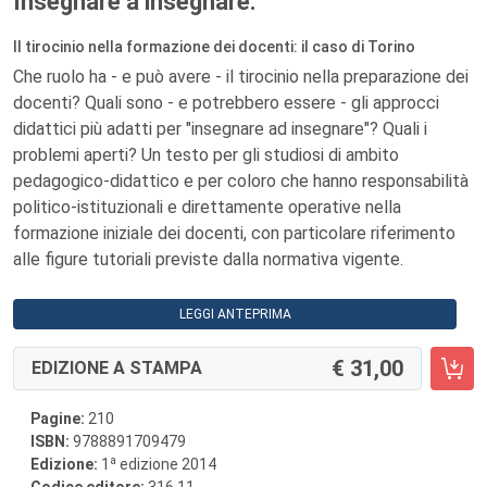
Insegnare a insegnare.
Il tirocinio nella formazione dei docenti: il caso di Torino
Che ruolo ha - e può avere - il tirocinio nella preparazione dei
docenti? Quali sono - e potrebbero essere - gli approcci
didattici più adatti per "insegnare ad insegnare"? Quali i
problemi aperti? Un testo per gli studiosi di ambito
pedagogico-didattico e per coloro che hanno responsabilità
politico-istituzionali e direttamente operative nella
formazione iniziale dei docenti, con particolare riferimento
alle figure tutoriali previste dalla normativa vigente.
LEGGI ANTEPRIMA
31,00
EDIZIONE A STAMPA
Pagine:
210
ISBN:
9788891709479
a
Edizione:
1
edizione 2014