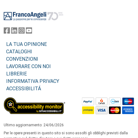
Footer
LA TUA OPINIONE
CATALOGHI
CONVENZIONI
LAVORARE CON NOI
LIBRERIE
INFORMATIVA PRIVACY
ACCESSIBILITÁ
Ultimo aggiornamento: 24/06/2026
Per le opere presenti in questo sito si sono assolti gli obblighi previsti dalla