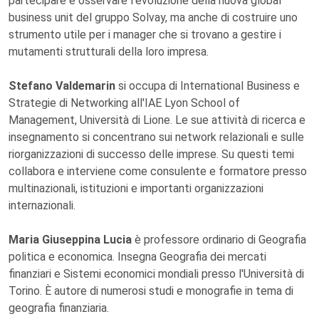
partecipare e osservare l'evoluzione della nuova global
business unit del gruppo Solvay, ma anche di costruire uno
strumento utile per i manager che si trovano a gestire i
mutamenti strutturali della loro impresa.
Stefano Valdemarin
si occupa di International Business e
Strategie di Networking all'IAE Lyon School of
Management, Università di Lione. Le sue attività di ricerca e
insegnamento si concentrano sui network relazionali e sulle
riorganizzazioni di successo delle imprese. Su questi temi
collabora e interviene come consulente e formatore presso
multinazionali, istituzioni e importanti organizzazioni
internazionali.
Maria Giuseppina Lucia
è professore ordinario di Geografia
politica e economica. Insegna Geografia dei mercati
finanziari e Sistemi economici mondiali presso l'Università di
Torino. È autore di numerosi studi e monografie in tema di
geografia finanziaria.