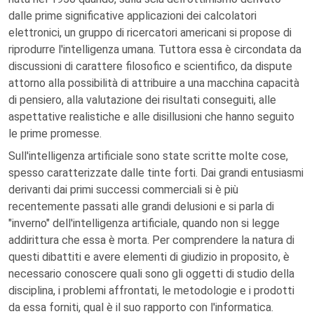
dalle prime significative applicazioni dei calcolatori
elettronici, un gruppo di ricercatori americani si propose di
riprodurre l'intelligenza umana. Tuttora essa è circondata da
discussioni di carattere filosofico e scientifico, da dispute
attorno alla possibilità di attribuire a una macchina capacità
di pensiero, alla valutazione dei risultati conseguiti, alle
aspettative realistiche e alle disillusioni che hanno seguito
le prime promesse.
Sull'intelligenza artificiale sono state scritte molte cose,
spesso caratterizzate dalle tinte forti. Dai grandi entusiasmi
derivanti dai primi successi commerciali si è più
recentemente passati alle grandi delusioni e si parla di
"inverno" dell'intelligenza artificiale, quando non si legge
addirittura che essa è morta. Per comprendere la natura di
questi dibattiti e avere elementi di giudizio in proposito, è
necessario conoscere quali sono gli oggetti di studio della
disciplina, i problemi affrontati, le metodologie e i prodotti
da essa forniti, qual è il suo rapporto con l'informatica.