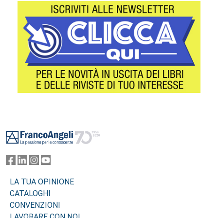
Footer
LA TUA OPINIONE
CATALOGHI
CONVENZIONI
LAVORARE CON NOI