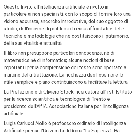
Questo Invito all'intelligenza artificiale è rivolto in
particolare ai non specialisti, con lo scopo di fornire loro una
visione accurata, ancorché introduttiva, del suo oggetto di
studio, dell'insieme di problemi da essa affrontati e delle
tecniche e metodologie che ne costituiscono il patrimonio,
della sua vitalità e attualità.
II libro non presuppone particolari conoscenze, né di
matematica né di informatica; alcune nozioni di base
importanti per la comprensione del testo sono riportate a
margine della trattazione. La ricchezza degli esempi e lo
stile semplice e piano contribuiscono a facilitare la lettura.
La Prefazione è di Oliviero Stock, ricercatore all'lrst, Istituto
per la ricerca scientifica e tecnologica di Trento e
presidente dell'Ai*lA, Associazione italiana per l'intelligenza
artificiale.
Luigia Carlucci Aiello è professore ordinario di Intelligenza
Artificiale presso l'Università di Roma "La Sapienza". Ha