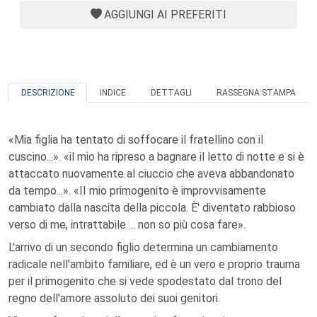
AGGIUNGI AI PREFERITI
DESCRIZIONE
INDICE
DETTAGLI
RASSEGNA STAMPA
«Mia figlia ha tentato di soffocare il fratellino con il
cuscino...». «il mio ha ripreso a bagnare il letto di notte e si è
attaccato nuovamente al ciuccio che aveva abbandonato
da tempo...». «II mio primogenito è improvvisamente
cambiato dalla nascita della piccola. È' diventato rabbioso
verso di me, intrattabile ... non so più cosa fare».
L'arrivo di un secondo figlio determina un cambiamento
radicale nell'ambito familiare, ed è un vero e proprio trauma
per il primogenito che si vede spodestato dal trono del
regno dell'amore assoluto dei suoi genitori.