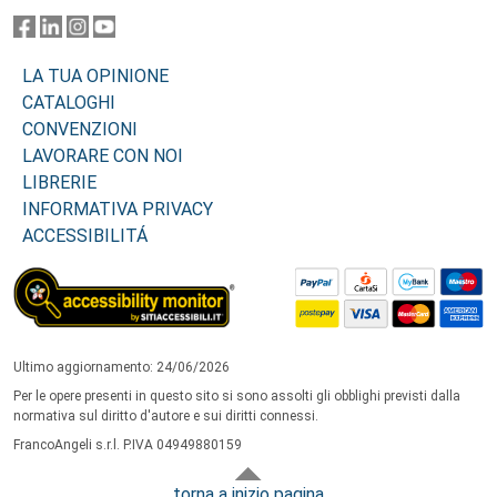
LA TUA OPINIONE
CATALOGHI
CONVENZIONI
LAVORARE CON NOI
LIBRERIE
INFORMATIVA PRIVACY
ACCESSIBILITÁ
Ultimo aggiornamento: 24/06/2026
Per le opere presenti in questo sito si sono assolti gli obblighi previsti dalla
normativa sul diritto d'autore e sui diritti connessi.
FrancoAngeli s.r.l. P.IVA 04949880159
torna a inizio pagina