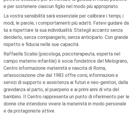
e per sostenere ciascun figlio nel modo più appropriato.
La vostra sensibilità sarà essenziale per calibrare i tempi, i
modi, le parole, i comportamenti più adatti. Fatevi guidare da
lui a rispettare la sua individualità. Stategli accanto senza
deriderlo, senza compiangerlo, senza anticiparlo. Con grande
rispetto e fiducia nelle sue capacità.
Raffaella Scalisi (psicologa, psicoterapeuta, esperta nel
campo materno-infantile) è socia fondatrice del Melograno,
Centro informazione maternità e nascita di Roma,
un'associazione che dal 1983 offre corsi, informazioni e
servizi di supporto e assistenza ai futuri e neo-genitori, dalla
gravidanza al parto, al puerperio e ai primi anni di vita del
bambino. II Centro rappresenta un punto di riferimento per le
donne che intendono vivere la maternità in modo personale
e da protagoniste attive.