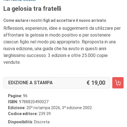
La gelosia tra fratelli
Come aiutare i nostri figli ad accettare il nuovo arrivato
Riflessioni, esperienze, idee e suggerimenti da utilizzare per
affrontare la gelosia in modo positivo e per sostenere
ciascun figlio nel modo più appropriato. Riproposta in una
nuova edizione, una guida che ha avuto in questi anni
larghissimo successo: 3 edizioni e oltre 25.000 copie
vendute.
19,00
EDIZIONE A STAMPA
Pagine:
96
ISBN:
9788820490027
a
a
Edizione:
20
ristampa 2026, 3
edizione 2002
Codice editore:
239.39
Disponibilità:
Discreta