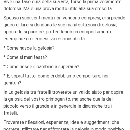
Vive una fase dura della sua vita, forse la prima veramente
dolorosa. Ma è una prova molto utile alla sua crescita.
Spesso i suoi sentimenti non vengono compresi, ci si prende
gioco di lui e si deridono le sue manifestazioni di gelosia,
oppure lo si punisce, pretendendo un comportamento
esemplare o di eccessiva responsabilità.
* Come nasce la gelosia?
* Come si manifesta?
* Come riesce il bambino a superarla?
* E, soprattutto, come ci dobbiamo comportare, noi
genitori?
In La gelosia tra fratelli troverete un valido aiuto per capire
la gelosia del vostro primogenito, ma anche quella del
piccolo verso il grande e in generale le dinamiche tra i
fratelli.
Troverete riflessioni, esperienze, idee e suggerimenti che
potrete utilizzare per affrontare la gelosia in modo positivo