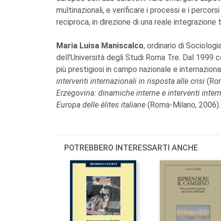
multinazionali, e verificare i processi e i perc
reciproca, in direzione di una reale integrazione tr
Maria Luisa Maniscalco
, ordinario di Sociolog
dell'Università degli Studi Roma Tre. Dal 1999 c
più prestigiosi in campo nazionale e internaziona
interventi internazionali in risposta alle crisi
(Rom
Erzegovina: dinamiche interne e interventi inter
Europa delle élites italiane
(Roma-Milano, 2006).
POTREBBERO INTERESSARTI ANCHE