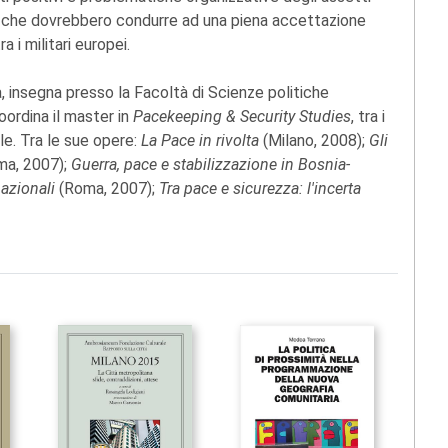
orsi che dovrebbero condurre ad una piena accettazione
a i militari europei.
ia, insegna presso la Facoltà di Scienze politiche
oordina il master in
Pacekeeping & Security Studies
, tra i
le. Tra le sue opere:
La Pace in rivolta
(Milano, 2008);
Gli
a, 2007);
Guerra, pace e stabilizzazione in Bosnia-
nazionali
(Roma, 2007);
Tra pace e sicurezza: l'incerta