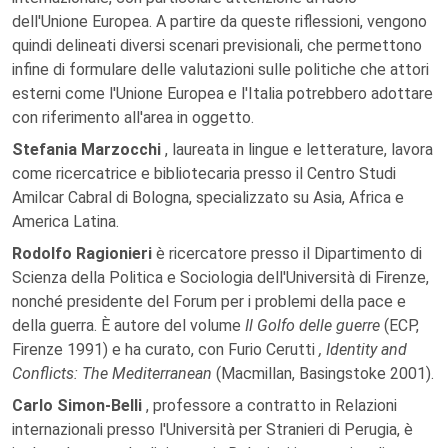
dell'Unione Europea. A partire da queste riflessioni, vengono
quindi delineati diversi scenari previsionali, che permettono
infine di formulare delle valutazioni sulle politiche che attori
esterni come l'Unione Europea e l'Italia potrebbero adottare
con riferimento all'area in oggetto.
Stefania Marzocchi
, laureata in lingue e letterature, lavora
come ricercatrice e bibliotecaria presso il Centro Studi
Amilcar Cabral di Bologna, specializzato su Asia, Africa e
America Latina.
Rodolfo Ragionieri
è ricercatore presso il Dipartimento di
Scienza della Politica e Sociologia dell'Università di Firenze,
nonché presidente del Forum per i problemi della pace e
della guerra. È autore del volume
Il Golfo delle guerre
(ECP,
Firenze 1991) e ha curato, con Furio Cerutti
, Identity and
Conflicts: The Mediterranean
(Macmillan, Basingstoke 2001).
Carlo Simon-Belli
, professore a contratto in Relazioni
internazionali presso l'Università per Stranieri di Perugia, è