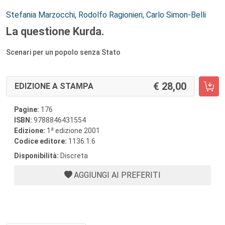
Autori:
Stefania Marzocchi
,
Rodolfo Ragionieri
,
Carlo Simon-Belli
La questione Kurda.
Scenari per un popolo senza Stato
28,00
EDIZIONE A STAMPA
Pagine:
176
ISBN:
9788846431554
a
Edizione:
1
edizione 2001
Codice editore:
1136.1.6
Disponibilità:
Discreta
AGGIUNGI AI PREFERITI