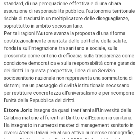
standard, di una perequazione effettiva e di una chiara
assunzione di responsabilità pubblica, l’autonomia territoriale
rischia di tradursi in un moltiplicatore delle diseguaglianze,
soprattutto in ambito sociosanitario.
Per tali ragioni l’Autore avanza la proposta di una riforma
costituzionalmente orientata delle politiche della salute,
fondata sull’integrazione tra sanitario e sociale, sulla
prossimità come criterio di efficacia, sulla trasparenza come
condizione democratica e sulla responsabilità come garanzia
dei diritti. In questa prospettiva, l’idea di un Servizio
sociosanitario nazionale non rappresenta una sommatoria di
sistemi, ma un passaggio di civiltà istituzionale necessario
per restituire concretezza all’universalismo e per ricomporre
l’unità della Repubblica dei diritti.
Ettore Jorio
insegna da quasi trent’anni all’Università della
Calabria materie afferenti al Diritto e all’Economia sanitaria.
Ha insegnato in numerosi master di management sanitario in
diversi Atenei italiani. Ha al suo attivo numerose monografie,