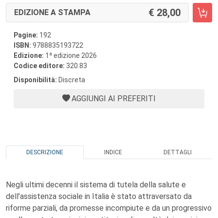
28,00
EDIZIONE A STAMPA
Pagine:
192
ISBN:
9788835193722
a
Edizione:
1
edizione 2026
Codice editore:
320.83
Disponibilità:
Discreta
AGGIUNGI AI PREFERITI
DESCRIZIONE
INDICE
DETTAGLI
Negli ultimi decenni il sistema di tutela della salute e
dell’assistenza sociale in Italia è stato attraversato da
riforme parziali, da promesse incompiute e da un progressivo