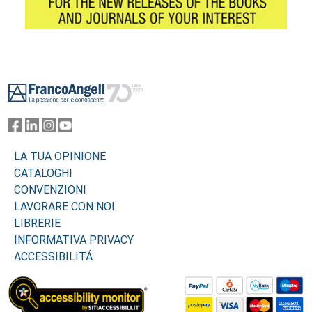
Footer
LA TUA OPINIONE
CATALOGHI
CONVENZIONI
LAVORARE CON NOI
LIBRERIE
INFORMATIVA PRIVACY
ACCESSIBILITÁ