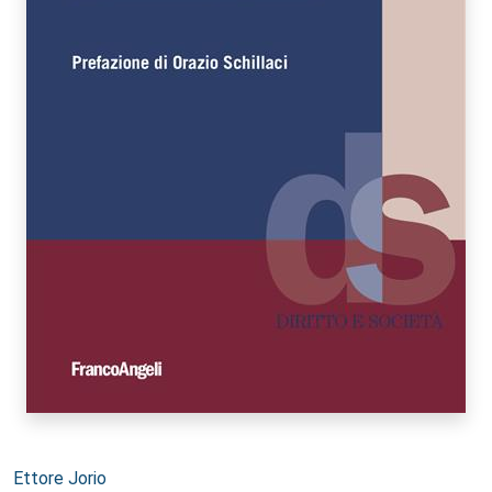
Autori:
Ettore Jorio