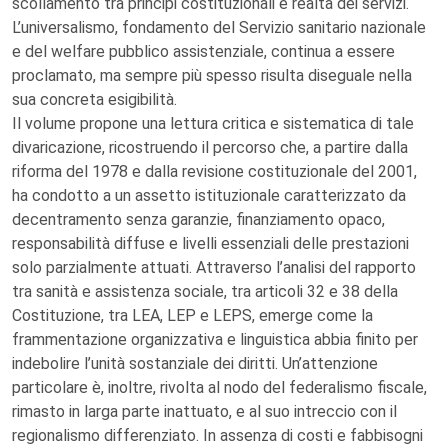
scollamento tra principi costituzionali e realtà dei servizi.
L’universalismo, fondamento del Servizio sanitario nazionale
e del welfare pubblico assistenziale, continua a essere
proclamato, ma sempre più spesso risulta diseguale nella
sua concreta esigibilità.
Il volume propone una lettura critica e sistematica di tale
divaricazione, ricostruendo il percorso che, a partire dalla
riforma del 1978 e dalla revisione costituzionale del 2001,
ha condotto a un assetto istituzionale caratterizzato da
decentramento senza garanzie, finanziamento opaco,
responsabilità diffuse e livelli essenziali delle prestazioni
solo parzialmente attuati. Attraverso l’analisi del rapporto
tra sanità e assistenza sociale, tra articoli 32 e 38 della
Costituzione, tra LEA, LEP e LEPS, emerge come la
frammentazione organizzativa e linguistica abbia finito per
indebolire l’unità sostanziale dei diritti. Un’attenzione
particolare è, inoltre, rivolta al nodo del federalismo fiscale,
rimasto in larga parte inattuato, e al suo intreccio con il
regionalismo differenziato. In assenza di costi e fabbisogni