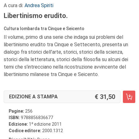
A cura di:
Andrea Spiriti
Libertinismo erudito.
Cultura lombarda tra Cinque e Seicento
Il volume, primo di una serie che indaga sui problemi del
libertinismo erudito tra Cinque e Settecento, presenta un
dialogo fra storici dell’arte, storici, storici della scienza,
storici della letteratura, storici della filosofia su alcuni dei
temi che s’intrecciano nella ricostruzione avvincente del
libertinismo milanese tra Cinque e Seicento.
31,50
EDIZIONE A STAMPA
Pagine:
256
ISBN:
9788856836677
a
Edizione:
1
edizione 2011
Codice editore:
2000.1312