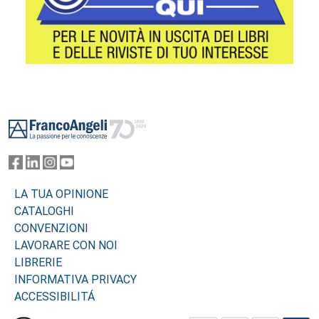
Footer
LA TUA OPINIONE
CATALOGHI
CONVENZIONI
LAVORARE CON NOI
LIBRERIE
INFORMATIVA PRIVACY
ACCESSIBILITÁ