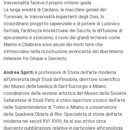
trasversalità faceva il proprio criterio-guida.
La lunga eredità di Cardano, le macchine geniali del
Torresani, le trasversalità inquietanti degli Osio, lo
straordinario progetto sapienziale e di potere di Ludovico
Settala, l'arditezza intellettuale dei Sacchi, la diffusione di
epicureismo e stoicismo, il ruolo dei grandi letterati come
Marino e Chiabrera sono alcuni dei molti temi che
s'intrecciano nella ricostruzione avvincente del libertinismo
milanese fra Cinque e Seicento.
Andrea Spiriti
è professore di Storia dell'arte moderna
all'Università degli Studi dell'Insubria, direttore scientifico
del Museo della basilica di Sant'Eustorgio a Milano,
coordinatore della sezione artistica del Museo della Società
Gallaratese di Studi Patri; è stato ispettore storico dell'arte
nelle Soprintendenze di Torino e Milano, e conservatore
della Quadreria Oblata di Rho. Specialista di storia dell'arte
moderna nei secoli XVI-XVIII, ha al suo attivo circa
duecento pubblicazioni, relative in particolare all'iconologia