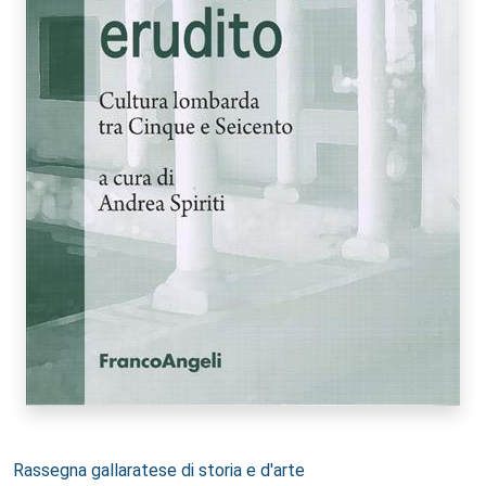
Autori:
Rassegna gallaratese di storia e d'arte