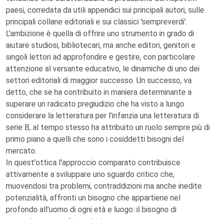
paesi, corredata da utili appendici sui principali autori, sulle
principali collane editoriali e sui classici 'sempreverdi'.
L'ambizione è quella di offrire uno strumento in grado di
aiutare studiosi, bibliotecari, ma anche editori, genitori e
singoli lettori ad approfondire e gestire, con particolare
attenzione al versante educativo, le dinamiche di uno dei
settori editoriali di maggior successo. Un successo, va
detto, che se ha contribuito in maniera determinante a
superare un radicato pregiudizio che ha visto a lungo
considerare la letteratura per l'infanzia una letteratura di
serie B, al tempo stesso ha attribuito un ruolo sempre più di
primo piano a quelli che sono i cosiddetti bisogni del
mercato.
In quest'ottica l'approccio comparato contribuisce
attivamente a sviluppare uno sguardo critico che,
muovendosi tra problemi, contraddizioni ma anche inedite
potenzialità, affronti un bisogno che appartiene nel
profondo all'uomo di ogni età e luogo: il bisogno di