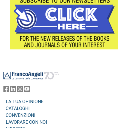
Footer
LA TUA OPINIONE
CATALOGHI
CONVENZIONI
LAVORARE CON NOI