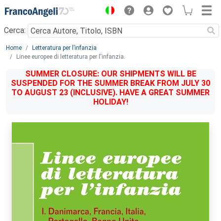
Menu
Cerca:
Main content
Home
Letteratura per l’infanzia
Linee europee di letteratura per l'infanzia.
SUMMER CLOSURE: OUR SHIPMENTS WILL BE
SUSPENDED FOR THE SUMMER BREAK FROM JULY 30
TO AUGUST 23 (INCLUSIVE). HAVE A GREAT SUMMER
HOLIDAY!