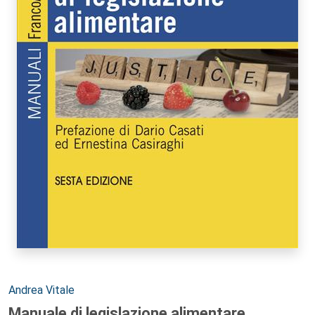
Autori:
Andrea Vitale
Manuale di legislazione alimentare