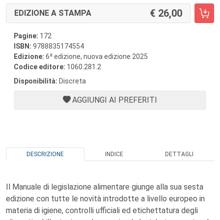
26,00
EDIZIONE A STAMPA
Pagine:
172
ISBN:
9788835174554
a
Edizione:
6
edizione, nuova edizione 2025
Codice editore:
1060.281.2
Disponibilità:
Discreta
AGGIUNGI AI PREFERITI
DESCRIZIONE
INDICE
DETTAGLI
Il Manuale di legislazione alimentare giunge alla sua sesta
edizione con tutte le novità introdotte a livello europeo in
materia di igiene, controlli ufficiali ed etichettatura degli