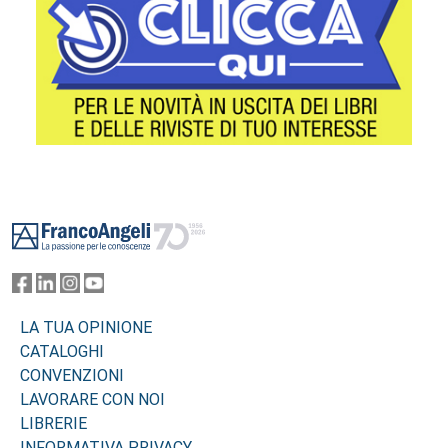
Footer
LA TUA OPINIONE
CATALOGHI
CONVENZIONI
LAVORARE CON NOI
LIBRERIE
INFORMATIVA PRIVACY