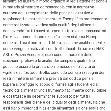
alimenti ed illustra in modo organico la legislazione nazionale
in materia alimentare comparandola con la normativa
europea ed il recepimento delle principali direttive e
regolamenti in materia alimentare. Esemplifica praticamente
come realizzare la verifica sulla qualità degli alimenti
descrivendo tutti i nuovi strumenti a tutela dei consumatori.
Sintetizza come elaborare il più idoneo sistema Haccp e
come si attua il controllo di filiera; riassume analiticamente
come vengono realizzati i controlli ufficiali da parte di NAS,
ASL e Polizia Annonaria; quali sono le modalità delle
ispezioni, i prelievi e le analisi dei campioni; quali infine
possono essere le prescrizioni emesse nell’attività di
vigilanza sull’autocontrollo; conclude con una rassegna dei
reati in materia alimentare previsti dal codice penale.
L’opera si prefigge lo scopo di fornire agli studenti ed ai
tecnologi alimentari uno strumento facilmente consultabile
e costituisce un determinante supporto per tutti i
responsabili dell’igiene e della qualità degli alimenti, sia che
essi siano impegnati in aziende alimentari, sia che essi siano