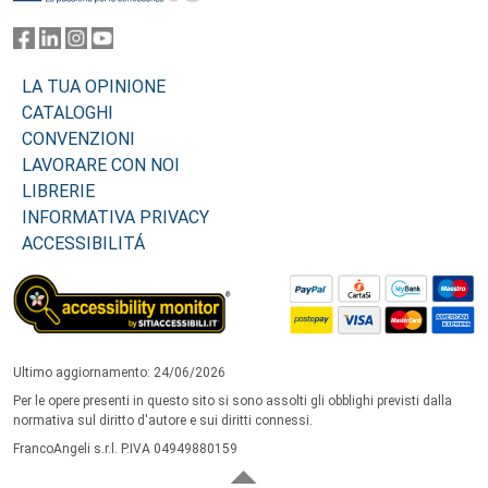
LA TUA OPINIONE
CATALOGHI
CONVENZIONI
LAVORARE CON NOI
LIBRERIE
INFORMATIVA PRIVACY
ACCESSIBILITÁ
Ultimo aggiornamento: 24/06/2026
Per le opere presenti in questo sito si sono assolti gli obblighi previsti dalla
normativa sul diritto d'autore e sui diritti connessi.
FrancoAngeli s.r.l. P.IVA 04949880159