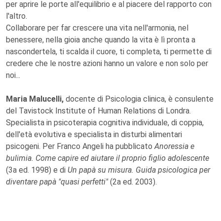
per aprire le porte all'equilibrio e al piacere del rapporto con
l'altro.
Collaborare per far crescere una vita nell'armonia, nel
benessere, nella gioia anche quando la vita è lì pronta a
nascondertela, ti scalda il cuore, ti completa, ti permette di
credere che le nostre azioni hanno un valore e non solo per
noi...
Maria Malucelli,
docente di Psicologia clinica, è consulente
del Tavistock Institute of Human Relations di Londra.
Specialista in psicoterapia cognitiva individuale, di coppia,
dell'età evolutiva e specialista in disturbi alimentari
psicogeni. Per Franco Angeli ha pubblicato
Anoressia e
bulimia. Come capire ed aiutare il proprio figlio adolescente
(3a ed. 1998) e di
Un papà su misura. Guida psicologica per
diventare papà "quasi perfetti"
(2a ed. 2003).