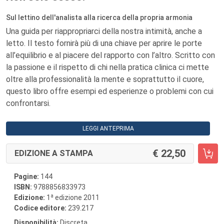
Sul lettino dell'analista alla ricerca della propria armonia
Una guida per riappropriarci della nostra intimità, anche a
letto. Il testo fornirà più di una chiave per aprire le porte
all’equilibrio e al piacere del rapporto con l’altro. Scritto con
la passione e il rispetto di chi nella pratica clinica ci mette
oltre alla professionalità la mente e soprattutto il cuore,
questo libro offre esempi ed esperienze o problemi con cui
confrontarsi.
LEGGI ANTEPRIMA
22,50
EDIZIONE A STAMPA
Pagine:
144
ISBN:
9788856833973
a
Edizione:
1
edizione 2011
Codice editore:
239.217
Disponibilità:
Discreta