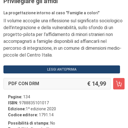
Privilegiare gli affidi
La progettazione intorno al caso "Famiglie a colori"
Il volume accoglie una riflessione sul significato sociologico
dell’integrazione e della vulnerabilità, sullo sfondo di un
progetto-pilota per l’affidamento di minori stranieri non
accompagnati a famiglie disponibili ad affiancarli nel
percorso di integrazione, in un comune di dimensioni medio-
piccole del Centro Italia.
LEGGI ANTEPRIMA
14,99
PDF CON DRM
Pagine:
134
ISBN:
9788835101017
a
Edizione:
1
edizione 2020
Codice editore:
1791.14
Possibilità di stampa:
No