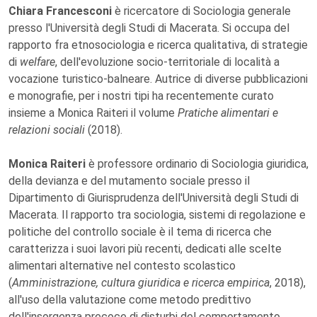
Chiara Francesconi
è ricercatore di Sociologia generale
presso l'Università degli Studi di Macerata. Si occupa del
rapporto fra etnosociologia e ricerca qualitativa, di strategie
di
welfare
, dell'evoluzione socio-territoriale di località a
vocazione turistico-balneare. Autrice di diverse pubblicazioni
e monografie, per i nostri tipi ha recentemente curato
insieme a Monica Raiteri il volume
Pratiche alimentari e
relazioni sociali
(2018).
Monica Raiteri
è professore ordinario di Sociologia giuridica,
della devianza e del mutamento sociale presso il
Dipartimento di Giurisprudenza dell'Università degli Studi di
Macerata. Il rapporto tra sociologia, sistemi di regolazione e
politiche del controllo sociale è il tema di ricerca che
caratterizza i suoi lavori più recenti, dedicati alle scelte
alimentari alternative nel contesto scolastico
(
Amministrazione, cultura giuridica e ricerca empirica
, 2018),
all'uso della valutazione come metodo predittivo
dell'insorgenza precoce di disturbi del comportamento