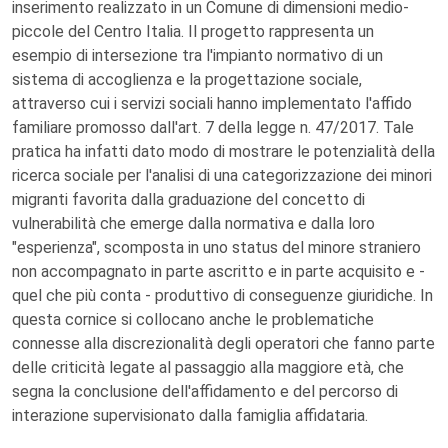
inserimento realizzato in un Comune di dimensioni medio-
piccole del Centro Italia. Il progetto rappresenta un
esempio di intersezione tra l'impianto normativo di un
sistema di accoglienza e la progettazione sociale,
attraverso cui i servizi sociali hanno implementato l'affido
familiare promosso dall'art. 7 della legge n. 47/2017. Tale
pratica ha infatti dato modo di mostrare le potenzialità della
ricerca sociale per l'analisi di una categorizzazione dei minori
migranti favorita dalla graduazione del concetto di
vulnerabilità che emerge dalla normativa e dalla loro
"esperienza", scomposta in uno status del minore straniero
non accompagnato in parte ascritto e in parte acquisito e -
quel che più conta - produttivo di conseguenze giuridiche. In
questa cornice si collocano anche le problematiche
connesse alla discrezionalità degli operatori che fanno parte
delle criticità legate al passaggio alla maggiore età, che
segna la conclusione dell'affidamento e del percorso di
interazione supervisionato dalla famiglia affidataria.