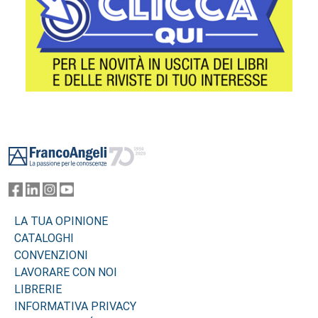
Footer
LA TUA OPINIONE
CATALOGHI
CONVENZIONI
LAVORARE CON NOI
LIBRERIE
INFORMATIVA PRIVACY